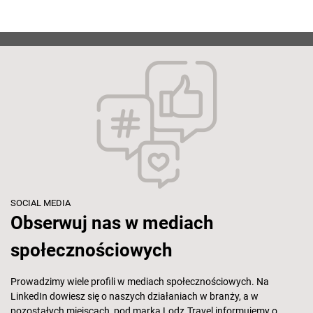
SOCIAL MEDIA
Obserwuj nas w mediach
społecznościowych
Prowadzimy wiele profili w mediach społecznościowych. Na
LinkedIn dowiesz się o naszych działaniach w branży, a w
pozostałych miejscach, pod marką Lodz.Travel informujemy o