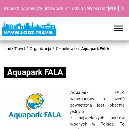
Pobierz najnowszy przewodnik "Łódź na Weekend" [PDF]
Lodz.Travel
Organizacja
Członkowie
Aquapark FALA
Aquapark FALA
Aquapark FALA
wzbogacony o część
zewnętrzną jest obecnie
jednym
z największych parków
wodnych w Polsce. To