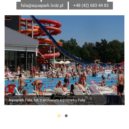
fala@aquapark.lodz.pl
+48 (42) 683 44 83
Aquapark Fala, fot. z archiwum Aquaparku Fala