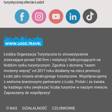
turystycznej ofercie Łodzi!
Łódzka Organizacja Turystyczna to stowarzyszenie
zrzeszające ponad 100 firm i instytucji funkcjonujących na
łódzkim rynku turystycznym. Zgodnie z domeną "razem
możemy więcej" od 2017 roku działamy na rzecz promocji
Łodzi jako miasta atrakcyjnego turystycznie. Współpracujemy
z wieloma branżowymi partnerami z Łodzi, Polski i ze świata
by każdego roku zwiększać liczbę turystów w naszym mieście.
Zapraszamy do współpracy!
O NAS
DZIAŁALNOŚĆ
CZŁONKOWIE