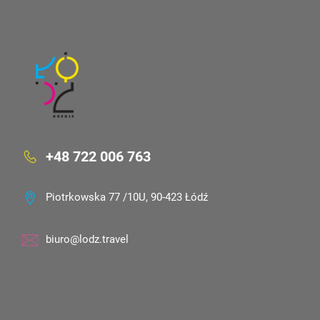
+48 722 006 763
Piotrkowska 77 /10U, 90-423 Łódź
biuro@lodz.travel