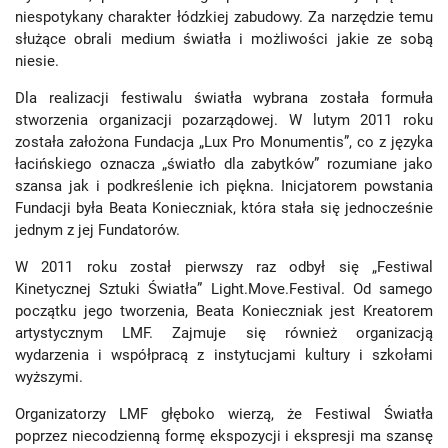
niespotykany charakter łódzkiej zabudowy. Za narzędzie temu
służące obrali medium światła i możliwości jakie ze sobą
niesie.
Dla realizacji festiwalu światła wybrana została formuła
stworzenia organizacji pozarządowej. W lutym 2011 roku
została założona Fundacja „Lux Pro Monumentis”, co z języka
łacińskiego oznacza „światło dla zabytków” rozumiane jako
szansa jak i podkreślenie ich piękna. Inicjatorem powstania
Fundacji była Beata Konieczniak, która stała się jednocześnie
jednym z jej Fundatorów.
W 2011 roku został pierwszy raz odbył się „Festiwal
Kinetycznej Sztuki Światła” Light.Move.Festival. Od samego
początku jego tworzenia, Beata Konieczniak jest Kreatorem
artystycznym LMF. Zajmuje się również organizacją
wydarzenia i współpracą z instytucjami kultury i szkołami
wyższymi.
Organizatorzy LMF głęboko wierzą, że Festiwal Światła
poprzez niecodzienną formę ekspozycji i ekspresji ma szansę