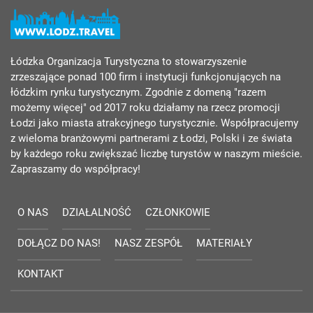
Łódzka Organizacja Turystyczna to stowarzyszenie
zrzeszające ponad 100 firm i instytucji funkcjonujących na
łódzkim rynku turystycznym. Zgodnie z domeną "razem
możemy więcej" od 2017 roku działamy na rzecz promocji
Łodzi jako miasta atrakcyjnego turystycznie. Współpracujemy
z wieloma branżowymi partnerami z Łodzi, Polski i ze świata
by każdego roku zwiększać liczbę turystów w naszym mieście.
Zapraszamy do współpracy!
O NAS
DZIAŁALNOŚĆ
CZŁONKOWIE
DOŁĄCZ DO NAS!
NASZ ZESPÓŁ
MATERIAŁY
KONTAKT