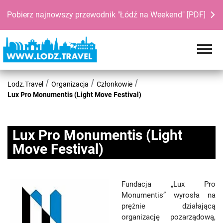
Pobierz najnowszy przewodnik "Łódź na Weekend" [PDF]
Lodz.Travel
Organizacja
Członkowie
Lux Pro Monumentis (Light Move Festival)
Lux Pro Monumentis (Light
Move Festival)
Fundacja „Lux Pro
Monumentis” wyrosła na
prężnie działającą
organizację pozarządową,