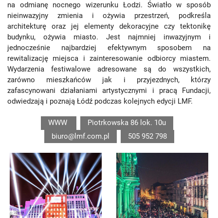
na odmianę nocnego wizerunku Łodzi. Światło w sposób
nieinwazyjny zmienia i ożywia przestrzeń, podkreśla
architekturę oraz jej elementy dekoracyjne czy tektonikę
budynku, ożywia miasto. Jest najmniej inwazyjnym i
jednocześnie najbardziej efektywnym sposobem na
rewitalizację miejsca i zainteresowanie odbiorcy miastem.
Wydarzenia festiwalowe adresowane są do wszystkich,
zarówno mieszkańców jak i przyjezdnych, którzy
zafascynowani działaniami artystycznymi i pracą Fundacji,
odwiedzają i poznają Łódź podczas kolejnych edycji LMF.
WWW
Piotrkowska 86 lok. 10u
biuro@lmf.com.pl
505 952 798