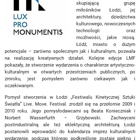
skupiającą grupę
miłośników Łodzi, jej
architektury, dziedzictwa
kulturowego, nowoczesnych
technologii oraz
możliwości, jakie niosą.
Łódź, miasto o dużym
potencjale – zarówno społecznym jak i kulturalnym, pozwala
na realizację kreatywnych działań. Kolejne edycje LMF
pokazały, że stworzenie wydarzenia o charakterze artystyczno-
kulturalnym w otwartych przestrzeniach publicznych, po
zmroku, jest pomysłem zarówno ciekawym jak i
oczekiwanym.
Pomysł stworzenia w Łodzi „Festiwalu Kinetycznej Sztuki
Światła” Live. Move. Festival. zrodził się na przełomie 2009 i
2010 roku. Jego pomysłodawcami są Beata Konieczniak i
Norbert Wasserfurth – Grzybowski. Zachwyceni
postindustrialną ale też eklektyczną architekturą Łodzi
postanowili wprowadzić do kalendarza imprez kulturalnych
wydarzenie, podczas którego podkreślone zostaje piękno i