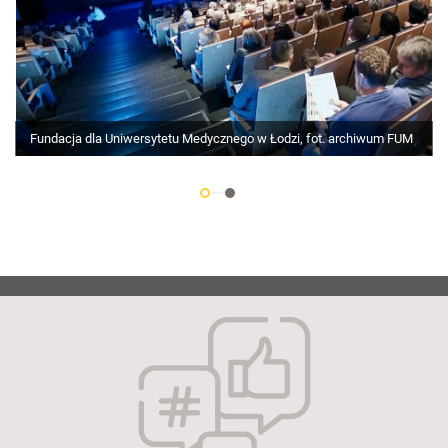
Fundacja dla Uniwersytetu Medycznego w Łodzi, fot. archiwum FUM