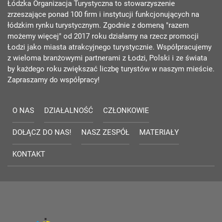
Łódzka Organizacja Turystyczna to stowarzyszenie
zrzeszające ponad 100 firm i instytucji funkcjonujących na
łódzkim rynku turystycznym. Zgodnie z domeną "razem
możemy więcej" od 2017 roku działamy na rzecz promocji
Łodzi jako miasta atrakcyjnego turystycznie. Współpracujemy
z wieloma branżowymi partnerami z Łodzi, Polski i ze świata
by każdego roku zwiększać liczbę turystów w naszym mieście.
Zapraszamy do współpracy!
O NAS
DZIAŁALNOŚĆ
CZŁONKOWIE
DOŁĄCZ DO NAS!
NASZ ZESPÓŁ
MATERIAŁY
KONTAKT