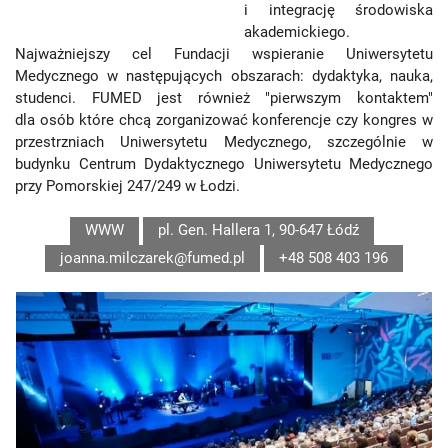
i integrację środowiska
akademickiego.
Najważniejszy cel Fundacji wspieranie Uniwersytetu
Medycznego w następujących obszarach: dydaktyka, nauka,
studenci. FUMED jest również "pierwszym kontaktem"
dla osób które chcą zorganizować konferencje czy kongres w
przestrzniach Uniwersytetu Medycznego, szczególnie w
budynku Centrum Dydaktycznego Uniwersytetu Medycznego
przy Pomorskiej 247/249 w Łodzi.
WWW
pl. Gen. Hallera 1, 90-647 Łódź
joanna.milczarek@fumed.pl
+48 508 403 196