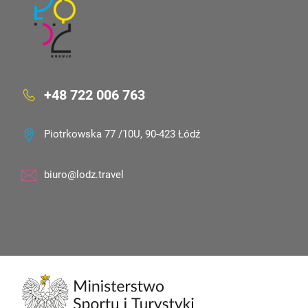
+48 722 006 763
Piotrkowska 77 /10U, 90-423 Łódź
biuro@lodz.travel