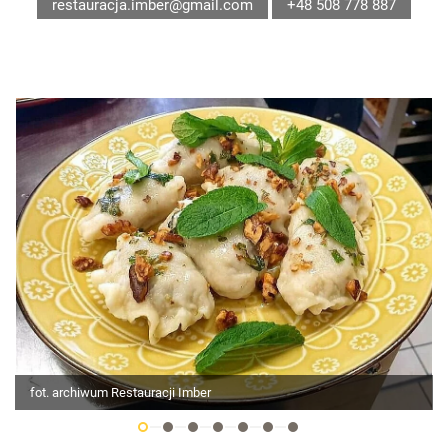
restauracja.imber@gmail.com
+48 508 778 887
fot. archiwum Restauracji Imber