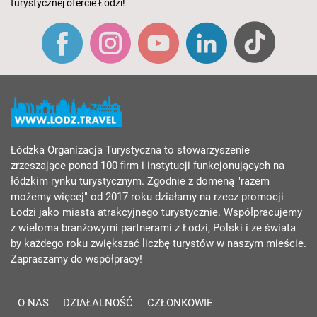
turystycznej ofercie Łodzi!
Łódzka Organizacja Turystyczna to stowarzyszenie
zrzeszające ponad 100 firm i instytucji funkcjonujących na
łódzkim rynku turystycznym. Zgodnie z domeną "razem
możemy więcej" od 2017 roku działamy na rzecz promocji
Łodzi jako miasta atrakcyjnego turystycznie. Współpracujemy
z wieloma branżowymi partnerami z Łodzi, Polski i ze świata
by każdego roku zwiększać liczbę turystów w naszym mieście.
Zapraszamy do współpracy!
O NAS
DZIAŁALNOŚĆ
CZŁONKOWIE