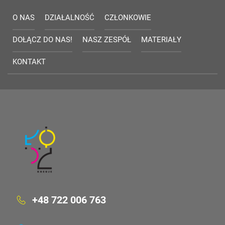
O NAS
DZIAŁALNOŚĆ
CZŁONKOWIE
DOŁĄCZ DO NAS!
NASZ ZESPÓŁ
MATERIAŁY
KONTAKT
+48 722 006 763