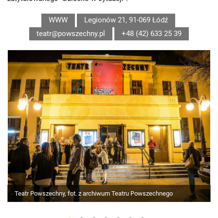
WWW
Legionów 21, 91-069 Łódź
teatr@powszechny.pl
+48 (42) 633 25 39
Teatr Powszechny, fot. z archiwum Teatru Powszechnego