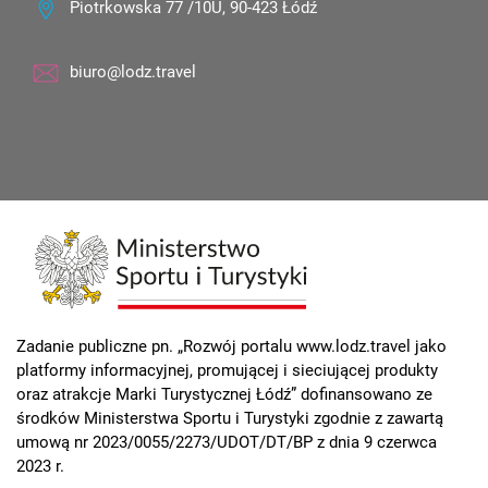
Piotrkowska 77 /10U, 90-423 Łódź
biuro@lodz.travel
Zadanie publiczne pn. „Rozwój portalu www.lodz.travel jako
platformy informacyjnej, promującej i sieciującej produkty
oraz atrakcje Marki Turystycznej Łódź” dofinansowano ze
środków Ministerstwa Sportu i Turystyki zgodnie z zawartą
umową nr 2023/0055/2273/UDOT/DT/BP z dnia 9 czerwca
2023 r.