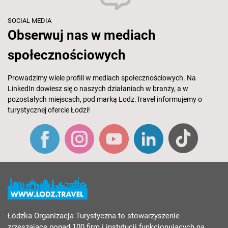
SOCIAL MEDIA
Obserwuj nas w mediach
społecznościowych
Prowadzimy wiele profili w mediach społecznościowych. Na
LinkedIn dowiesz się o naszych działaniach w branży, a w
pozostałych miejscach, pod marką Lodz.Travel informujemy o
turystycznej ofercie Łodzi!
Łódzka Organizacja Turystyczna to stowarzyszenie
zrzeszające ponad 100 firm i instytucji funkcjonujących na