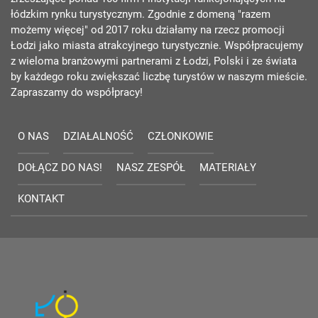
łódzkim rynku turystycznym. Zgodnie z domeną "razem
możemy więcej" od 2017 roku działamy na rzecz promocji
Łodzi jako miasta atrakcyjnego turystycznie. Współpracujemy
z wieloma branżowymi partnerami z Łodzi, Polski i ze świata
by każdego roku zwiększać liczbę turystów w naszym mieście.
Zapraszamy do współpracy!
O NAS
DZIAŁALNOŚĆ
CZŁONKOWIE
DOŁĄCZ DO NAS!
NASZ ZESPÓŁ
MATERIAŁY
KONTAKT