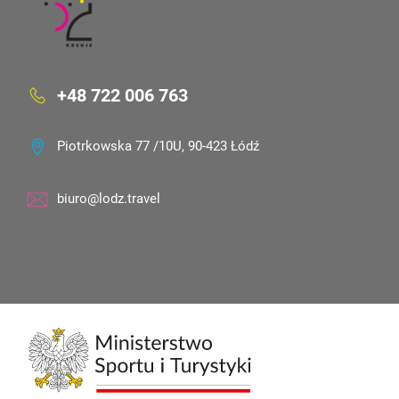
+48 722 006 763
Piotrkowska 77 /10U, 90-423 Łódź
biuro@lodz.travel