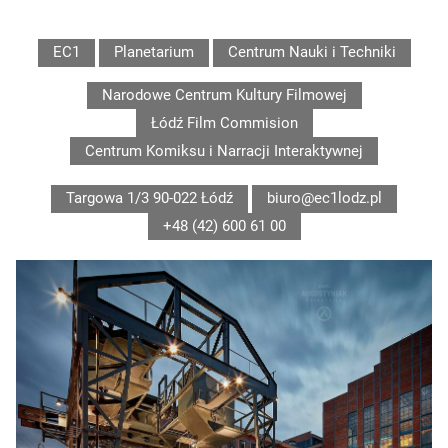
EC1
Planetarium
Centrum Nauki i Techniki
Narodowe Centrum Kultury Filmowej
Łódź Film Commision
Centrum Komiksu i Narracji Interaktywnej
Targowa 1/3 90-022 Łódź
biuro@ec1lodz.pl
+48 (42) 600 61 00