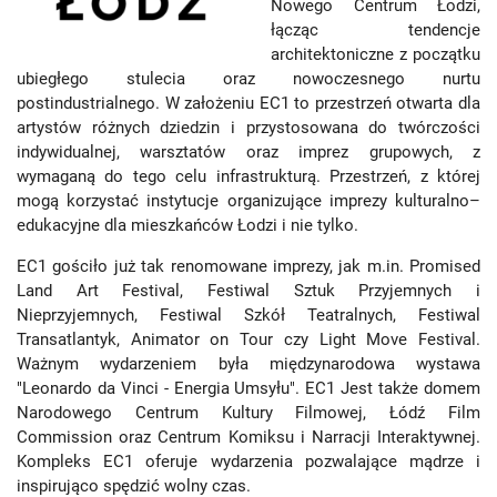
Nowego Centrum Łodzi,
łącząc tendencje
architektoniczne z początku
ubiegłego stulecia oraz nowoczesnego nurtu
postindustrialnego. W założeniu EC1 to przestrzeń otwarta dla
artystów różnych dziedzin i przystosowana do twórczości
indywidualnej, warsztatów oraz imprez grupowych, z
wymaganą do tego celu infrastrukturą. Przestrzeń, z której
mogą korzystać instytucje organizujące imprezy kulturalno–
edukacyjne dla mieszkańców Łodzi i nie tylko.
EC1 gościło już tak renomowane imprezy, jak m.in. Promised
Land Art Festival, Festiwal Sztuk Przyjemnych i
Nieprzyjemnych, Festiwal Szkół Teatralnych, Festiwal
Transatlantyk, Animator on Tour czy Light Move Festival.
Ważnym wydarzeniem była międzynarodowa wystawa
"Leonardo da Vinci - Energia Umsyłu". EC1 Jest także domem
Narodowego Centrum Kultury Filmowej, Łódź Film
Commission oraz Centrum Komiksu i Narracji Interaktywnej.
Kompleks EC1 oferuje wydarzenia pozwalające mądrze i
inspirująco spędzić wolny czas.