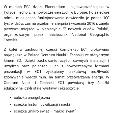
W murach EC1 działa Planetarium - najnowocześniejsze w
Polsce i jedno z najnowocześniejszych w Europie. Po zaledwie
ośmiu miesiącach funkcjonowania odwiedziło je ponad 100
tys. widzów, zaś na przełomie sierpnia i września 2016 r. zajęło
pierwsze miejsce w plebiscycie "7 nowych cudów Polski",
organizowanym przez miesięcznik National Geographic
Traveler.
Z kolei w zachodniej części kompleksu EC1 ulokowano
największe w Polsce Centrum Nauki i Techniki ze sferycznym
kinem 3D. Dzięki zachowaniu części dawnych instalacji i
urządzeń oraz połączeniu ich z nowoczesnymi formami
prezentacji w EC1 zyskujemy unikatową możliwość
zdobywania wiedzy m.in. na temat przetwarzania energii. W
Centrum Nauki i Techniki EC1 powstaną trzy ścieżki
edukacyjne, czyli stałe wystawy i ekspozycje:
ścieżka energetyczna
ścieżka historii cywilizacji i nauki
ścieżka „mikro świat – makro świat”