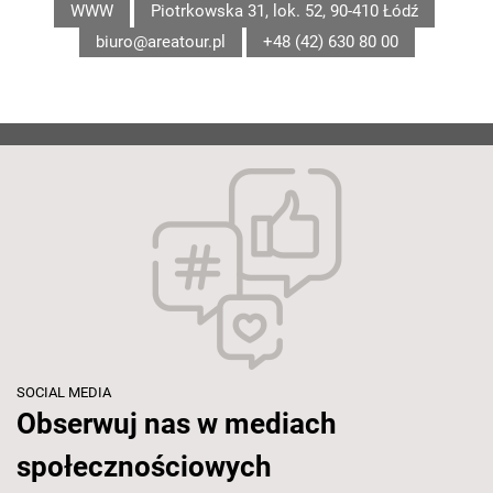
WWW
Piotrkowska 31, lok. 52, 90-410 Łódź
biuro@areatour.pl
+48 (42) 630 80 00
SOCIAL MEDIA
Obserwuj nas w mediach
społecznościowych