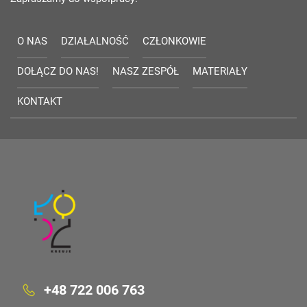
O NAS
DZIAŁALNOŚĆ
CZŁONKOWIE
DOŁĄCZ DO NAS!
NASZ ZESPÓŁ
MATERIAŁY
KONTAKT
+48 722 006 763