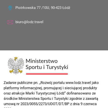
Piotrkowska 77 /10U, 90-423 Łódź
biuro@lodz.travel
Zadanie publiczne pn. „Rozwój portalu www.lodz.travel jako
platformy informacyjnej, promującej i sieciującej produkty
oraz atrakcje Marki Turystycznej Łódź” dofinansowano ze
środków Ministerstwa Sportu i Turystyki zgodnie z zawartą
umową nr 2023/0055/2273/UDOT/DT/BP z dnia 9 czerwca