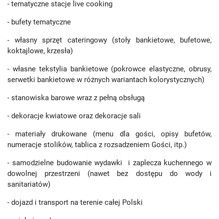
- tematyczne stacje live cooking
- bufety tematyczne
- własny sprzęt cateringowy (stoły bankietowe, bufetowe,
koktajlowe, krzesła)
- własne tekstylia bankietowe (pokrowce elastyczne, obrusy,
serwetki bankietowe w różnych wariantach kolorystycznych)
- stanowiska barowe wraz z pełną obsługą
- dekoracje kwiatowe oraz dekoracje sali
- materiały drukowane (menu dla gości, opisy bufetów,
numeracje stolików, tablica z rozsadzeniem Gości, itp.)
- samodzielne budowanie wydawki i zaplecza kuchennego w
dowolnej przestrzeni (nawet bez dostępu do wody i
sanitariatów)
- dojazd i transport na terenie całej Polski