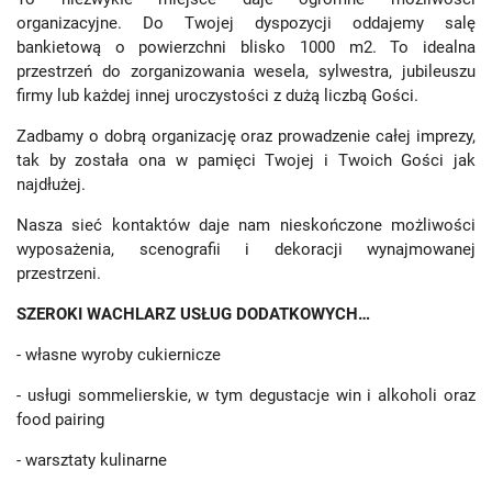
organizacyjne. Do Twojej dyspozycji oddajemy salę
bankietową o powierzchni blisko 1000 m2. To idealna
przestrzeń do zorganizowania wesela, sylwestra, jubileuszu
firmy lub każdej innej uroczystości z dużą liczbą Gości.
Zadbamy o dobrą organizację oraz prowadzenie całej imprezy,
tak by została ona w pamięci Twojej i Twoich Gości jak
najdłużej.
Nasza sieć kontaktów daje nam nieskończone możliwości
wyposażenia, scenografii i dekoracji wynajmowanej
przestrzeni.
SZEROKI WACHLARZ USŁUG DODATKOWYCH…
- własne wyroby cukiernicze
- usługi sommelierskie, w tym degustacje win i alkoholi oraz
food pairing
- warsztaty kulinarne