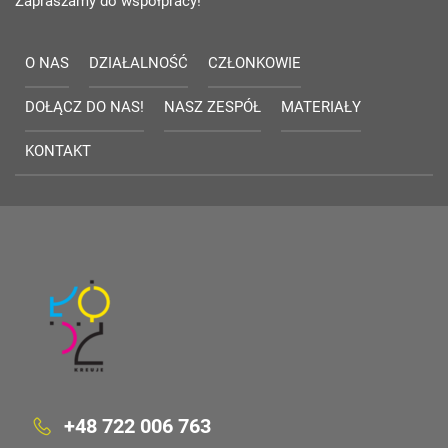
Zapraszamy do współpracy!
O NAS
DZIAŁALNOŚĆ
CZŁONKOWIE
DOŁĄCZ DO NAS!
NASZ ZESPÓŁ
MATERIAŁY
KONTAKT
+48 722 006 763