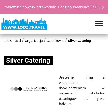
Pobierz najnowszy przewodnik "Łódź na Weekend" [PDF]
Lodz.Travel
Organizacja
Członkowie
Silver Catering
Silver Catering
Jesteśmy firmą z
wieloletnim
doświadczeniem w
organizacji i obsłudze
cateringów na rynku
łódzkim.