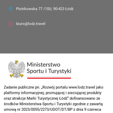
Piotrkowska 77 /10U, 90-423 Łódź
biuro@lodz.travel
Zadanie publiczne pn. „Rozwój portalu www.lodz.travel jako
platformy informacyjnej, promującej i sieciującej produkty
oraz atrakcje Marki Turystycznej Łódź” dofinansowano ze
środków Ministerstwa Sportu i Turystyki zgodnie z zawartą
umową nr 2023/0055/2273/UDOT/DT/BP z dnia 9 czerwca