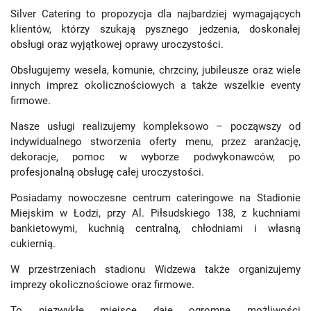
Silver Catering to propozycja dla najbardziej wymagających
klientów, którzy szukają pysznego jedzenia, doskonałej
obsługi oraz wyjątkowej oprawy uroczystości.
Obsługujemy wesela, komunie, chrzciny, jubileusze oraz wiele
innych imprez okolicznościowych a także wszelkie eventy
firmowe.
Nasze usługi realizujemy kompleksowo – począwszy od
indywidualnego stworzenia oferty menu, przez aranżację,
dekoracje, pomoc w wyborze podwykonawców, po
profesjonalną obsługę całej uroczystości.
Posiadamy nowoczesne centrum cateringowe na Stadionie
Miejskim w Łodzi, przy Al. Piłsudskiego 138, z kuchniami
bankietowymi, kuchnią centralną, chłodniami i własną
cukiernią.
W przestrzeniach stadionu Widzewa także organizujemy
imprezy okolicznościowe oraz firmowe.
To niezwykłe miejsce daje ogromne możliwości