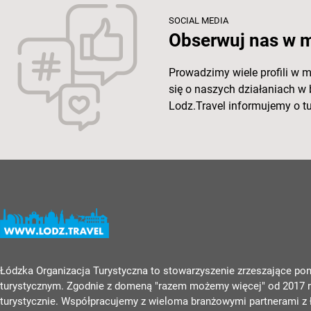
SOCIAL MEDIA
Obserwuj nas w 
Prowadzimy wiele profili w 
się o naszych działaniach w
Lodz.Travel informujemy o tu
Łódzka Organizacja Turystyczna to stowarzyszenie zrzeszające pona
turystycznym. Zgodnie z domeną "razem możemy więcej" od 2017 ro
turystycznie. Współpracujemy z wieloma branżowymi partnerami z Ł