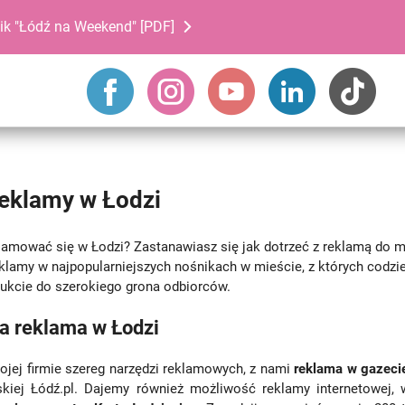
ik "Łódź na Weekend" [PDF]
reklamy w Łodzi
lamować się w Łodzi? Zastanawiasz się jak dotrzeć z reklamą do
lamy w najpopularniejszych nośnikach w mieście, z których codzien
ukcie do szerokiego grona odbiorców.
a reklama w Łodzi
jej firmie szereg narzędzi reklamowych, z nami
reklama w gazecie
skiej Łódź.pl. Dajemy również możliwość reklamy internetowej,