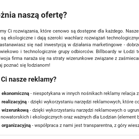
żnia naszą ofertę?
my Ci rozwiązania, które cenowo są dostępne dla każdego. Nasze
, są ekologiczne i dają szeroki wachlarz rozwiązań technologiczny
astanawiasz się nad inwestycją w działania marketingowe - dobrze t
 wiekowo i technologicznie grupy odbiorców. Billboardy w Łodzi 
woja firma naraża się na straty wizerunkowe związane z zaśmiecani
daj poznać się łodzianom!
 Ci nasze reklamy?
ć ekonomiczną
- niespotykana w innych nośnikach reklamy relacja 
 realizacyjną
- dzięki wykorzystaniu narzędzi reklamowych, które co
ć wizerunkową
- dzięki wykorzystaniu narzędzi reklamowych o ugrun
, nowatorskich i ekologicznych oraz ważnych dla Łodzian (element 
 organizacyjną
- współpraca z nami jest transparentna, z góry wies