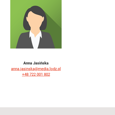
Anna Jasińska
anna.jasinska@media.lodz.pl
+48 722 001 802