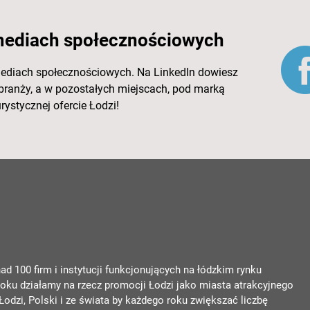
mediach społecznościowych
mediach społecznościowych. Na LinkedIn dowiesz
 branży, a w pozostałych miejscach, pod marką
rystycznej ofercie Łodzi!
d 100 firm i instytucji funkcjonujących na łódzkim rynku
ku działamy na rzecz promocji Łodzi jako miasta atrakcyjnego
odzi, Polski i ze świata by każdego roku zwiększać liczbę