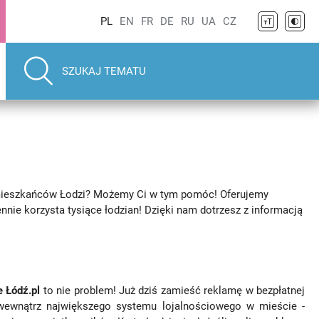
PL
EN
FR
DE
RU
UA
CZ
 mieszkańców Łodzi? Możemy Ci w tym pomóc! Oferujemy
nie korzysta tysiące łodzian! Dzięki nam dotrzesz z informacją
 Łódź.pl
to nie problem! Już dziś zamieść reklamę w bezpłatnej
 wewnątrz największego systemu lojalnościowego w mieście -