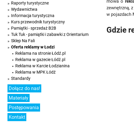
mowa o
rekl
Raporty turystyczne
zewnętrzną, z
Wydawnictwa
w pojazdach 
Informacja turystyczna
Kurs przewodnik turystyczny
Gdzie r
Pamiątki - sprzedaż B2B
Tuk Tuk - pamiątki i zabawki z Orientarium
Sklep Na Fali
Oferta reklamy w Łodzi
Reklama na stronie Łódź.pl
Reklama w gazecie Łódź.pl
Reklama w Karcie Łodzianina
Reklama w MPK Łódź
Standardy
Dołącz do nas!
Materiały
Postępowania
Kontakt