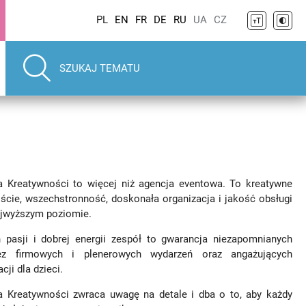
PL
EN
FR
DE
RU
UA
CZ
fa Kreatywności to więcej niż agencja eventowa. To kreatywne
ście, wszechstronność, doskonała organizacja i jakość obsługi
ajwyższym poziomie.
n pasji i dobrej energii zespół to gwarancja niezapomnianych
ez firmowych i plenerowych wydarzeń oraz angażujących
cji dla dzieci.
fa Kreatywności zwraca uwagę na detale i dba o to, aby każdy