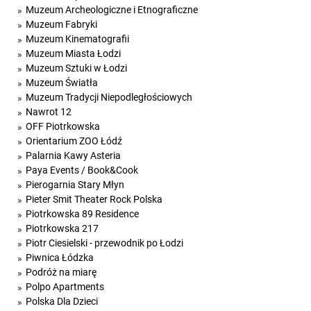
Muzeum Archeologiczne i Etnograficzne
Muzeum Fabryki
Muzeum Kinematografii
Muzeum Miasta Łodzi
Muzeum Sztuki w Łodzi
Muzeum Światła
Muzeum Tradycji Niepodległościowych
Nawrot 12
OFF Piotrkowska
Orientarium ZOO Łódź
Palarnia Kawy Asteria
Paya Events / Book&Cook
Pierogarnia Stary Młyn
Pieter Smit Theater Rock Polska
Piotrkowska 89 Residence
Piotrkowska 217
Piotr Ciesielski - przewodnik po Łodzi
Piwnica Łódzka
Podróż na miarę
Polpo Apartments
Polska Dla Dzieci