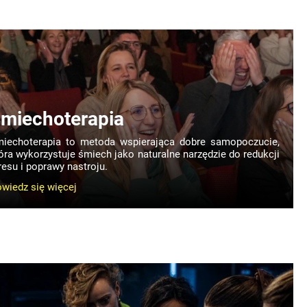
miechoterapia
iechoterapia to metoda wspierająca dobre samopoczucie,
óra wykorzystuje śmiech jako naturalne narzędzie do redukcji
resu i poprawy nastroju.
wiedz się więcej