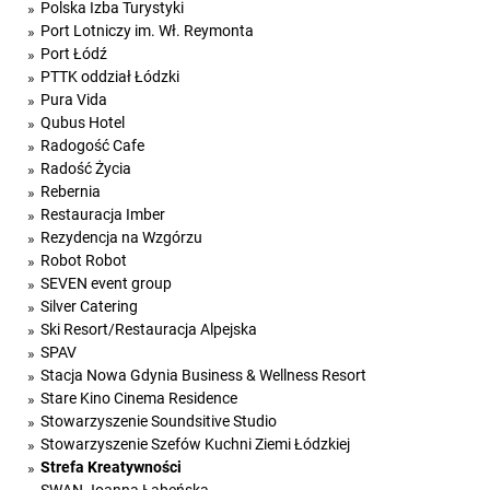
Polska Izba Turystyki
Port Lotniczy im. Wł. Reymonta
Port Łódź
PTTK oddział Łódzki
Pura Vida
Qubus Hotel
Radogość Cafe
Radość Życia
Rebernia
Restauracja Imber
Rezydencja na Wzgórzu
Robot Robot
SEVEN event group
Silver Catering
Ski Resort/Restauracja Alpejska
SPAV
Stacja Nowa Gdynia Business & Wellness Resort
Stare Kino Cinema Residence
Stowarzyszenie Soundsitive Studio
Stowarzyszenie Szefów Kuchni Ziemi Łódzkiej
Strefa Kreatywności