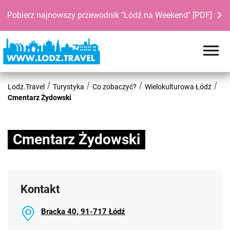
Pobierz najnowszy przewodnik "Łódź na Weekend" [PDF]
Lodz.Travel
Turystyka
Co zobaczyć?
Wielokulturowa Łódź
Cmentarz Żydowski
Cmentarz Żydowski
Kontakt
Bracka 40, 91-717 Łódź