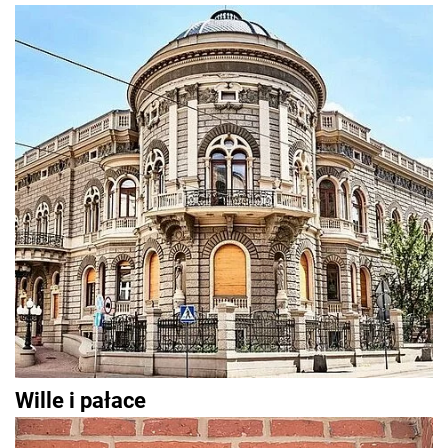
Wille i pałace