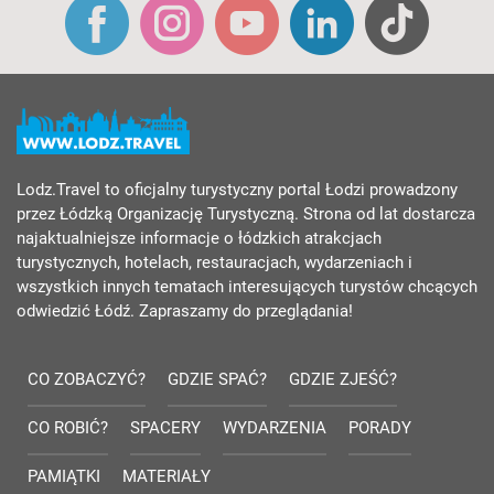
Lodz.Travel to oficjalny turystyczny portal Łodzi prowadzony
przez Łódzką Organizację Turystyczną. Strona od lat dostarcza
najaktualniejsze informacje o łódzkich atrakcjach
turystycznych, hotelach, restauracjach, wydarzeniach i
wszystkich innych tematach interesujących turystów chcących
odwiedzić Łódź. Zapraszamy do przeglądania!
CO ZOBACZYĆ?
GDZIE SPAĆ?
GDZIE ZJEŚĆ?
CO ROBIĆ?
SPACERY
WYDARZENIA
PORADY
PAMIĄTKI
MATERIAŁY