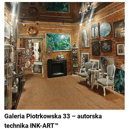
Galeria Piotrkowska 33 – autorska
technika INK-ART™