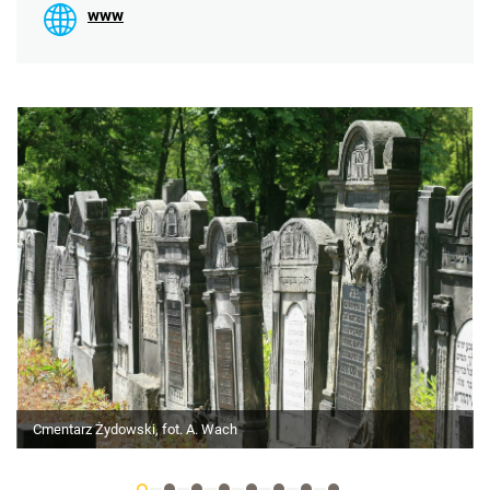
www
Cmentarz Żydowski, fot. A. Wach