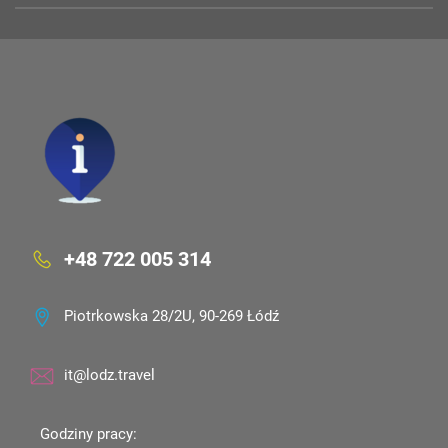
+48 722 005 314
Piotrkowska 28/2U, 90-269 Łódź
it@lodz.travel
Godziny pracy: