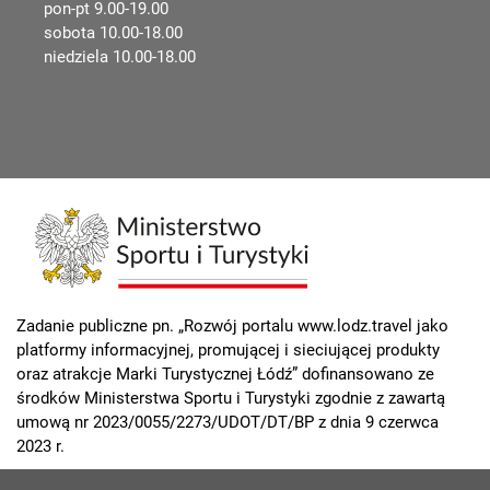
pon-pt 9.00-19.00
sobota 10.00-18.00
niedziela 10.00-18.00
Zadanie publiczne pn. „Rozwój portalu www.lodz.travel jako
platformy informacyjnej, promującej i sieciującej produkty
oraz atrakcje Marki Turystycznej Łódź” dofinansowano ze
środków Ministerstwa Sportu i Turystyki zgodnie z zawartą
umową nr 2023/0055/2273/UDOT/DT/BP z dnia 9 czerwca
2023 r.