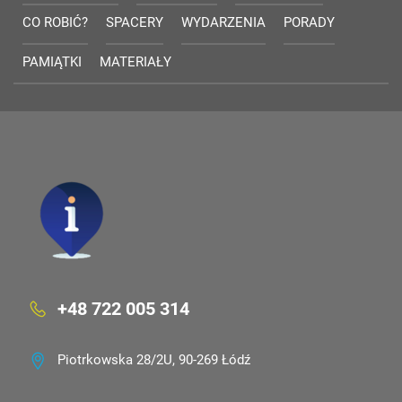
CO ROBIĆ?
SPACERY
WYDARZENIA
PORADY
PAMIĄTKI
MATERIAŁY
+48 722 005 314
Piotrkowska 28/2U, 90-269 Łódź