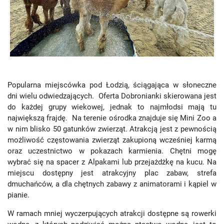
Popularna miejscówka pod Łodzią, ściągająca w słoneczne
dni wielu odwiedzających. Oferta Dobronianki skierowana jest
do każdej grupy wiekowej, jednak to najmłodsi mają tu
największą frajdę. Na terenie ośrodka znajduje się Mini Zoo a
w nim blisko 50 gatunków zwierząt. Atrakcją jest z pewnością
możliwość częstowania zwierząt zakupioną wcześniej karmą
oraz uczestnictwo w pokazach karmienia. Chętni mogę
wybrać się na spacer z Alpakami lub przejażdżkę na kucu. Na
miejscu dostępny jest atrakcyjny plac zabaw, strefa
dmuchańców, a dla chętnych zabawy z animatorami i kąpiel w
pianie.
W ramach mniej wyczerpujących atrakcji dostępne są rowerki