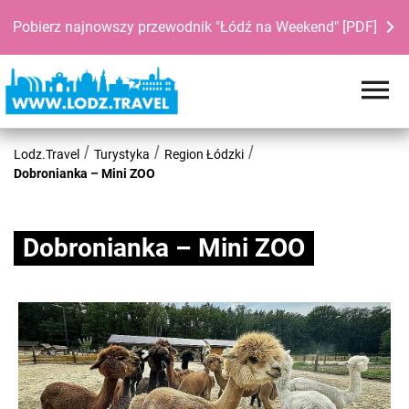
Pobierz najnowszy przewodnik "Łódź na Weekend" [PDF]
Lodz.Travel
Turystyka
Region Łódzki
Dobronianka – Mini ZOO
Dobronianka – Mini ZOO