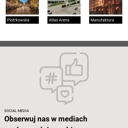
Piotrkowska
Atlas Arena
Manufaktura
SOCIAL MEDIA
Obserwuj nas w mediach