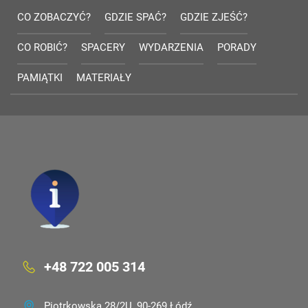
CO ZOBACZYĆ?
GDZIE SPAĆ?
GDZIE ZJEŚĆ?
CO ROBIĆ?
SPACERY
WYDARZENIA
PORADY
PAMIĄTKI
MATERIAŁY
+48 722 005 314
Piotrkowska 28/2U, 90-269 Łódź