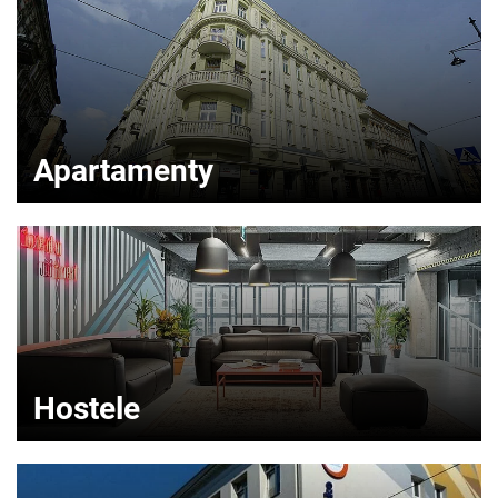
Apartamenty
Hostele