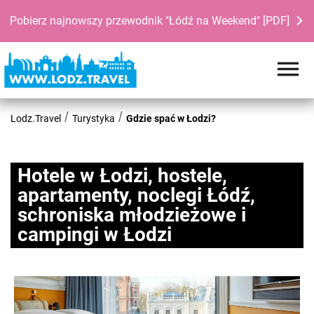
Pobierz najnowszy przewodnik "Łódź na Weekend" [PDF]
Lodz.Travel
Turystyka
Gdzie spać w Łodzi?
Hotele w Łodzi, hostele,
apartamenty, noclegi Łódź,
schroniska młodzieżowe i
campingi w Łodzi