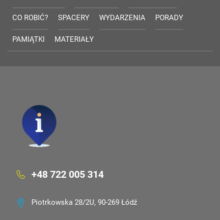
CO ROBIĆ?
SPACERY
WYDARZENIA
PORADY
PAMIĄTKI
MATERIAŁY
+48 722 005 314
Piotrkowska 28/2U, 90-269 Łódź