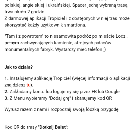
polskiej, angielskiej i ukraińskiej. Spacer jedną wybraną trasą
trwa około 2 godzin.
Z darmowej aplikacji Tropiciel i z dostępnych w niej tras może
skorzystać każdy użytkownik smartfona.
"Tam i z powrotem" to niesamowita podróż po mieście Łodzi,
pełnym zachwycających kamienic, strojnych pałaców i
monumentalnych fabryk. Wystarczy mieć telefon ;)
Jak to działa?
1.
Instalujemy aplikację Tropiciel (więcej informacji o aplikacji
znajdziesz
tu
).
2.
Zakładamy konto lub logujemy się przez FB lub Google
3.
Z Menu wybieramy "Dodaj grę" i skanujemy kod QR
Wyrusz razem z nami i rozpocznij swoją łódzką przygodę!
Kod QR do trasy
"Dotknij Bałut"
: