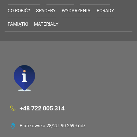
CO ROBIĆ?
SPACERY
WYDARZENIA
PORADY
PAMIĄTKI
MATERIAŁY
+48 722 005 314
Piotrkowska 28/2U, 90-269 Łódź