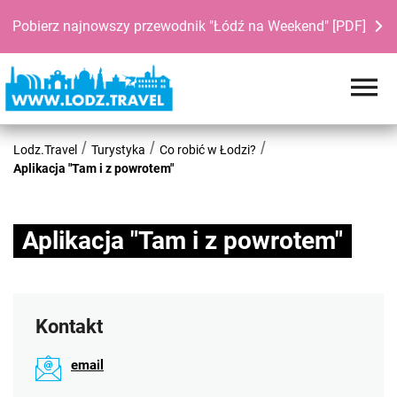
Pobierz najnowszy przewodnik "Łódź na Weekend" [PDF]
Lodz.Travel
Turystyka
Co robić w Łodzi?
Aplikacja "Tam i z powrotem"
Aplikacja "Tam i z powrotem"
Kontakt
email