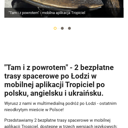
"Tam i z powrotem" - mobilna aplikacja Tropiciel
"Tam i z powrotem" - 2 bezpłatne
trasy spacerowe po Łodzi w
mobilnej aplikacji Tropiciel po
polsku, angielsku i ukraińsku.
Wyrusz z nami w multimedialną podróż po Łodzi - ostatnim
nieodkrytym mieście w Polsce!
Przedstawiamy 2 bezpłatne trasy spacerowe w mobilnej
aplikacji Tropiciel, dostępne w trzech wersjach językowych: