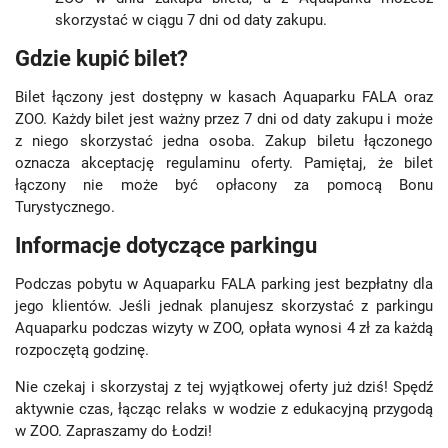
skorzystać w ciągu 7 dni od daty zakupu.
Gdzie kupić bilet?
Bilet łączony jest dostępny w kasach Aquaparku FALA oraz
ZOO. Każdy bilet jest ważny przez 7 dni od daty zakupu i może
z niego skorzystać jedna osoba. Zakup biletu łączonego
oznacza akceptację regulaminu oferty. Pamiętaj, że bilet
łączony nie może być opłacony za pomocą Bonu
Turystycznego.
Informacje dotyczące parkingu
Podczas pobytu w Aquaparku FALA parking jest bezpłatny dla
jego klientów. Jeśli jednak planujesz skorzystać z parkingu
Aquaparku podczas wizyty w ZOO, opłata wynosi 4 zł za każdą
rozpoczętą godzinę.
Nie czekaj i skorzystaj z tej wyjątkowej oferty już dziś! Spędź
aktywnie czas, łącząc relaks w wodzie z edukacyjną przygodą
w ZOO. Zapraszamy do Łodzi!