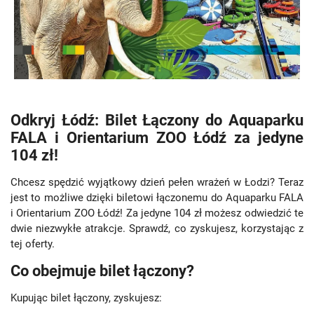
Odkryj Łódź: Bilet Łączony do Aquaparku
FALA i Orientarium ZOO Łódź za jedyne
104 zł!
Chcesz spędzić wyjątkowy dzień pełen wrażeń w Łodzi? Teraz
jest to możliwe dzięki biletowi łączonemu do Aquaparku FALA
i Orientarium ZOO Łódź! Za jedyne 104 zł możesz odwiedzić te
dwie niezwykłe atrakcje. Sprawdź, co zyskujesz, korzystając z
tej oferty.
Co obejmuje bilet łączony?
Kupując bilet łączony, zyskujesz: