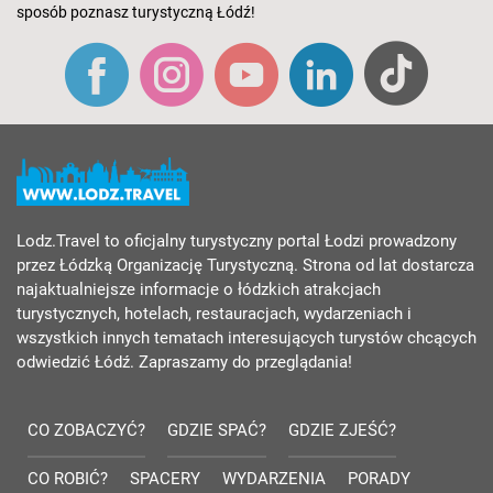
sposób poznasz turystyczną Łódź!
Lodz.Travel to oficjalny turystyczny portal Łodzi prowadzony
przez Łódzką Organizację Turystyczną. Strona od lat dostarcza
najaktualniejsze informacje o łódzkich atrakcjach
turystycznych, hotelach, restauracjach, wydarzeniach i
wszystkich innych tematach interesujących turystów chcących
odwiedzić Łódź. Zapraszamy do przeglądania!
CO ZOBACZYĆ?
GDZIE SPAĆ?
GDZIE ZJEŚĆ?
CO ROBIĆ?
SPACERY
WYDARZENIA
PORADY