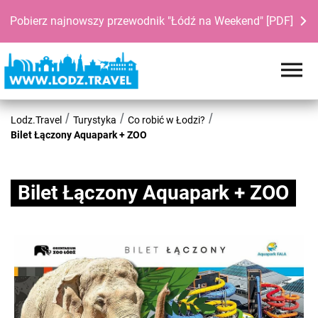
Pobierz najnowszy przewodnik "Łódź na Weekend" [PDF]
Lodz.Travel
Turystyka
Co robić w Łodzi?
Bilet Łączony Aquapark + ZOO
Bilet Łączony Aquapark + ZOO