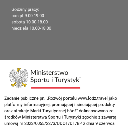
Godziny pracy:
pon-pt 9.00-19.00
sobota 10.00-18.00
niedziela 10.00-18.00
Zadanie publiczne pn. „Rozwój portalu www.lodz.travel jako
platformy informacyjnej, promującej i sieciującej produkty
oraz atrakcje Marki Turystycznej Łódź” dofinansowano ze
środków Ministerstwa Sportu i Turystyki zgodnie z zawartą
umową nr 2023/0055/2273/UDOT/DT/BP z dnia 9 czerwca