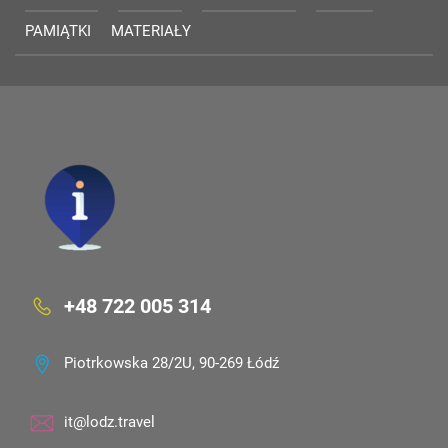
PAMIĄTKI
MATERIAŁY
+48 722 005 314
Piotrkowska 28/2U, 90-269 Łódź
it@lodz.travel