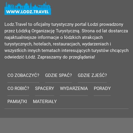
Lodz.Travel to oficjalny turystyczny portal Łodzi prowadzony
przez Łódzką Organizację Turystyczną. Strona od lat dostarcza
najaktualniejsze informacje o łódzkich atrakcjach
turystycznych, hotelach, restauracjach, wydarzeniach i
wszystkich innych tematach interesujących turystów chcących
odwiedzić Łódź. Zapraszamy do przeglądania!
CO ZOBACZYĆ?
GDZIE SPAĆ?
GDZIE ZJEŚĆ?
CO ROBIĆ?
SPACERY
WYDARZENIA
PORADY
PAMIĄTKI
MATERIAŁY