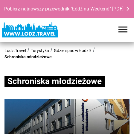
Pobierz najnowszy przewodnik "Łódź na Weekend" [PDF]
Lodz.Travel
Turystyka
Gdzie spać w Łodzi?
Schroniska młodzieżowe
Schroniska młodzieżowe