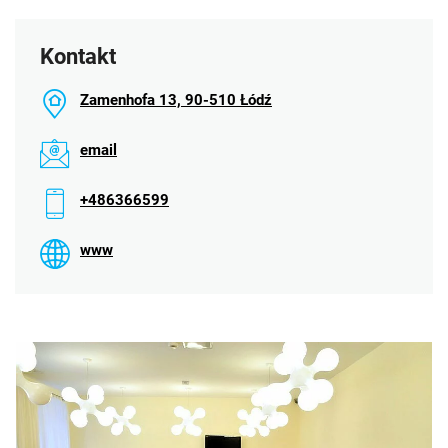
Kontakt
Zamenhofa 13, 90-510 Łódź
email
+486366599
www