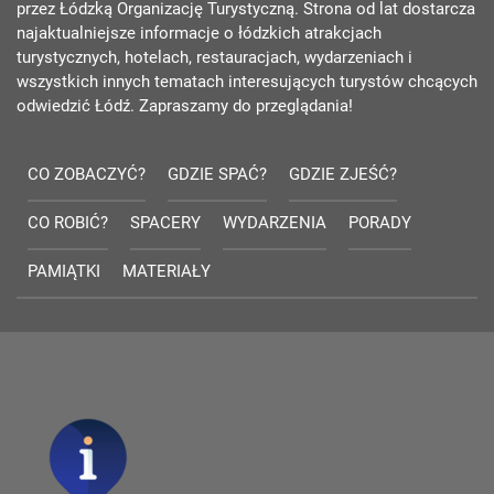
przez Łódzką Organizację Turystyczną. Strona od lat dostarcza
najaktualniejsze informacje o łódzkich atrakcjach
turystycznych, hotelach, restauracjach, wydarzeniach i
wszystkich innych tematach interesujących turystów chcących
odwiedzić Łódź. Zapraszamy do przeglądania!
CO ZOBACZYĆ?
GDZIE SPAĆ?
GDZIE ZJEŚĆ?
CO ROBIĆ?
SPACERY
WYDARZENIA
PORADY
PAMIĄTKI
MATERIAŁY