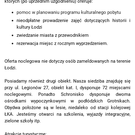
których (po uprzednim uzgodnieniu) oferuje:
pomoc w planowaniu programu kulturalnego pobytu
nieodpłatne prowadzenie zajęć dotyczących historii i
kultury Łodzi
zwiedzanie miasta z przewodnikiem
rezerwacja miejsc z rocznym wyprzedzeniem.
Oferta noclegowa nie dotyczy osób zameldowanych na terenie
Łodzi.
Posiadamy również drugi obiekt. Nasza siedziba znajduję się
przy ul. Legionów 27, obiekt kat. I, dysponuje 72 miejscami
noclegowymi. Ponadto Schronisko dysponuje dwoma
ośrodkami wypoczynkowymi w podłódzkich Grotnikach.
Obydwa położone są w lesie, niedaleko od stacji kolejowej
ŁKA. Jesteśmy otwarci na szkolenia, wyjazdy integracyjne,
zielone szkoły itp.
Atrakcje turystyczne: