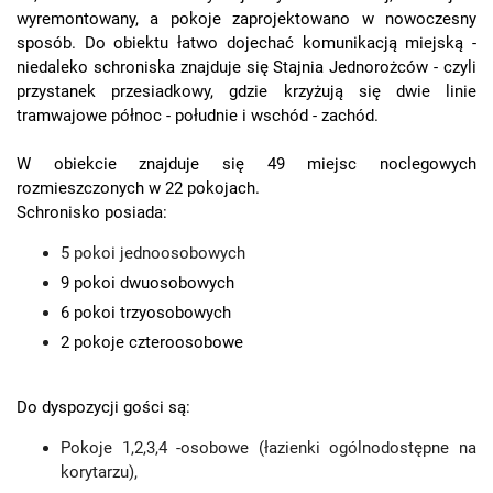
wyremontowany, a pokoje zaprojektowano w nowoczesny
sposób. Do obiektu łatwo dojechać komunikacją miejską -
niedaleko schroniska znajduje się Stajnia Jednorożców - czyli
przystanek przesiadkowy, gdzie krzyżują się dwie linie
tramwajowe północ - południe i wschód - zachód.
W obiekcie znajduje się 49 miejsc noclegowych
rozmieszczonych w 22 pokojach.
Schronisko posiada:
5 pokoi jednoosobowych
9 pokoi dwuosobowych
6 pokoi trzyosobowych
2 pokoje czteroosobowe
Do dyspozycji gości są:
Pokoje 1,2,3,4 -osobowe (łazienki ogólnodostępne na
korytarzu),