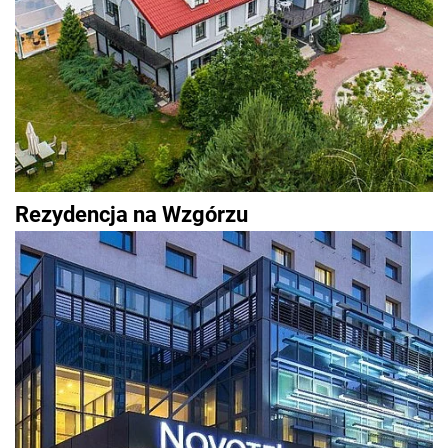
Rezydencja na Wzgórzu