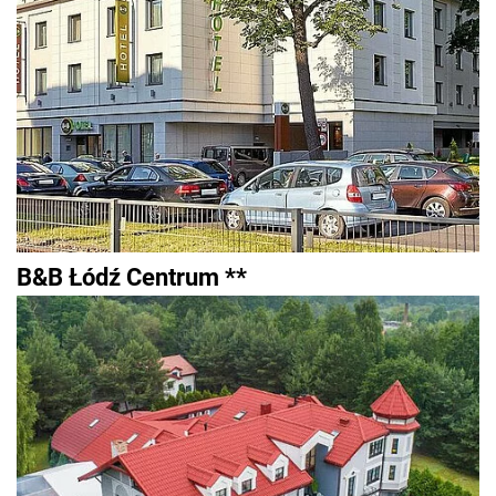
B&B Łódź Centrum **