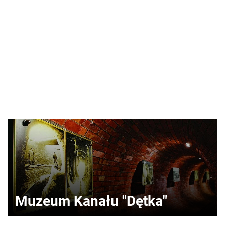
Muzeum Kanału "Dętka"