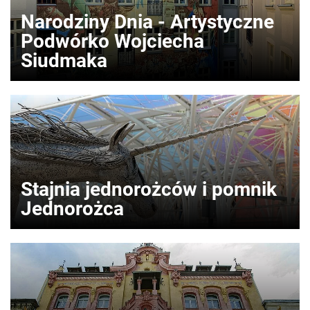
Narodziny Dnia - Artystyczne
Podwórko Wojciecha
Siudmaka
Stajnia jednorożców i pomnik
Jednorożca