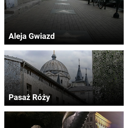
Aleja Gwiazd
Pasaż Róży