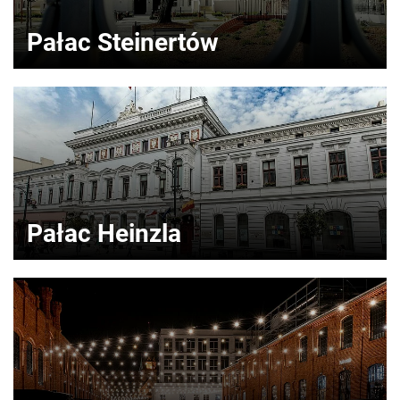
Pałac Steinertów
Pałac Heinzla