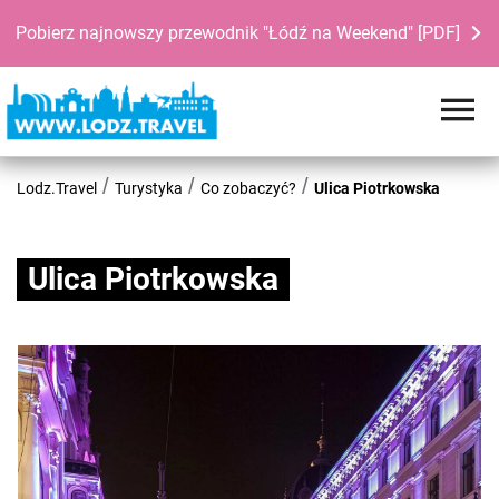
Pobierz najnowszy przewodnik "Łódź na Weekend" [PDF]
Lodz.Travel
Turystyka
Co zobaczyć?
Ulica Piotrkowska
Ulica Piotrkowska