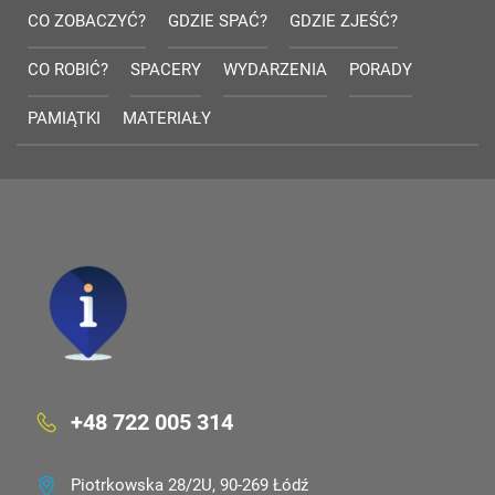
CO ZOBACZYĆ?
GDZIE SPAĆ?
GDZIE ZJEŚĆ?
CO ROBIĆ?
SPACERY
WYDARZENIA
PORADY
PAMIĄTKI
MATERIAŁY
+48 722 005 314
Piotrkowska 28/2U, 90-269 Łódź