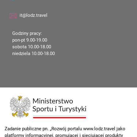
it@lodz.travel
Godziny pracy:
pon-pt 9.00-19.00
sobota 10.00-18.00
niedziela 10.00-18.00
Zadanie publiczne pn. „Rozwój portalu www.lodz.travel jako
platformy informacyjnej, promującej i sieciującej produkty