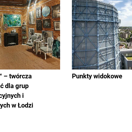
 – twórcza
Punkty widokowe
ć dla grup
yjnych i
ych w Łodzi