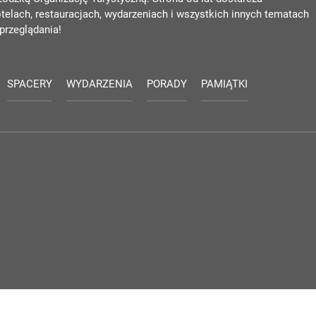
otelach, restauracjach, wydarzeniach i wszystkich innych tematach
przeglądania!
SPACERY
WYDARZENIA
PORADY
PAMIĄTKI