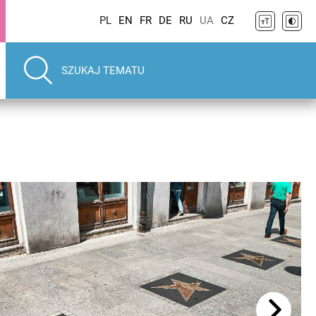
PL
EN
FR
DE
RU
UA
CZ