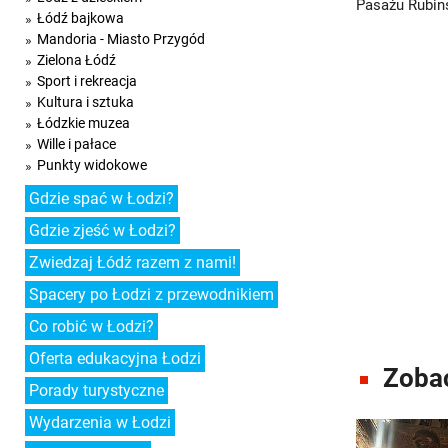
Pasażu Rubins
Łódź bajkowa
Mandoria - Miasto Przygód
Zielona Łódź
Sport i rekreacja
Kultura i sztuka
Łódzkie muzea
Wille i pałace
Punkty widokowe
Gdzie spać w Łodzi?
Gdzie zjeść w Łodzi?
Zwiedzaj Łódź razem z nami!
Spacery po Łodzi z przewodnikiem
Co robić w Łodzi?
Oferta edukacyjna Łodzi
Zobac
Porady turystyczne
Wydarzenia w Łodzi