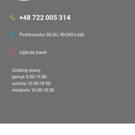
+48 722 005 314
Piotrkowska 28/2U, 90-269 Łódź
it@lodz.travel
Godziny pracy:
pon-pt 9.00-19.00
sobota 10.00-18.00
niedziela 10.00-18.00