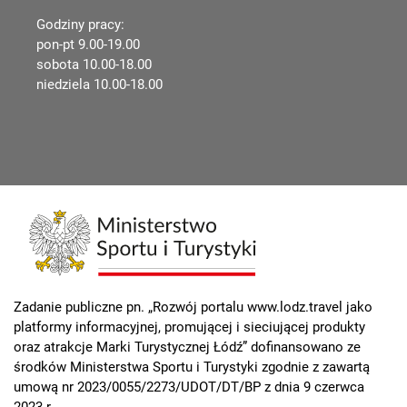
Godziny pracy:
pon-pt 9.00-19.00
sobota 10.00-18.00
niedziela 10.00-18.00
Zadanie publiczne pn. „Rozwój portalu www.lodz.travel jako
platformy informacyjnej, promującej i sieciującej produkty
oraz atrakcje Marki Turystycznej Łódź” dofinansowano ze
środków Ministerstwa Sportu i Turystyki zgodnie z zawartą
umową nr 2023/0055/2273/UDOT/DT/BP z dnia 9 czerwca