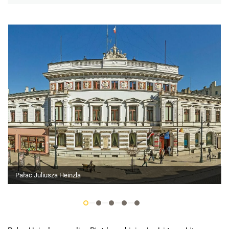
Pałac Juliusza Heinzla