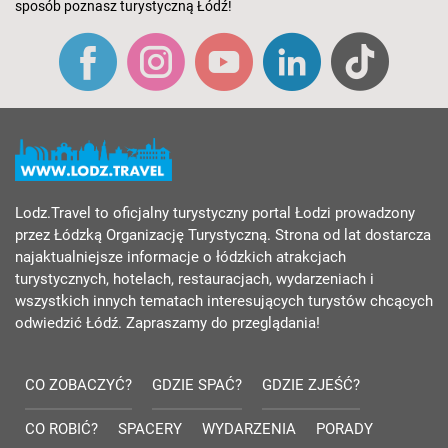
sposób poznasz turystyczną Łódź!
Lodz.Travel to oficjalny turystyczny portal Łodzi prowadzony
przez Łódzką Organizację Turystyczną. Strona od lat dostarcza
najaktualniejsze informacje o łódzkich atrakcjach
turystycznych, hotelach, restauracjach, wydarzeniach i
wszystkich innych tematach interesujących turystów chcących
odwiedzić Łódź. Zapraszamy do przeglądania!
CO ZOBACZYĆ?
GDZIE SPAĆ?
GDZIE ZJEŚĆ?
CO ROBIĆ?
SPACERY
WYDARZENIA
PORADY