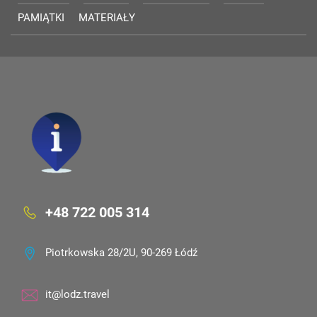
PAMIĄTKI
MATERIAŁY
+48 722 005 314
Piotrkowska 28/2U, 90-269 Łódź
it@lodz.travel