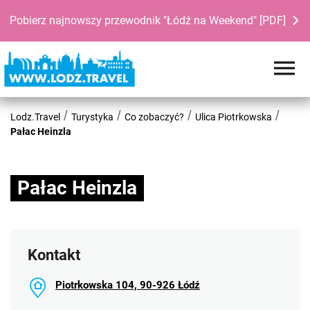
Pobierz najnowszy przewodnik "Łódź na Weekend" [PDF]
Lodz.Travel
Turystyka
Co zobaczyć?
Ulica Piotrkowska
Pałac Heinzla
Pałac Heinzla
Kontakt
Piotrkowska 104, 90-926 Łódź