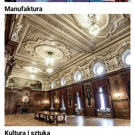
Manufaktura
Kultura i sztuka