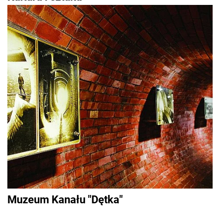
Muzeum Kanału "Dętka"