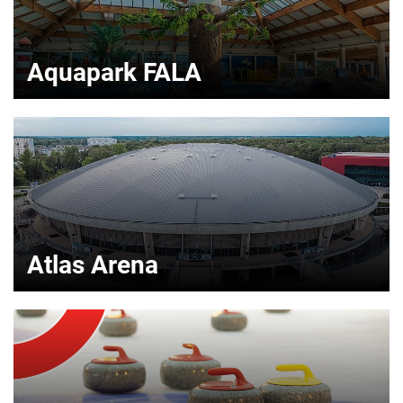
Aquapark FALA
Atlas Arena