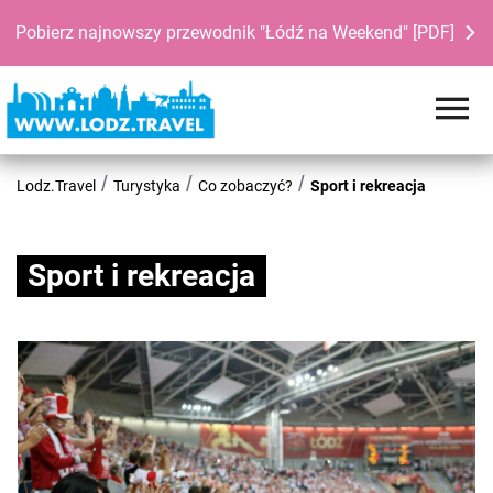
Pobierz najnowszy przewodnik "Łódź na Weekend" [PDF]
Lodz.Travel
Turystyka
Co zobaczyć?
Sport i rekreacja
Sport i rekreacja