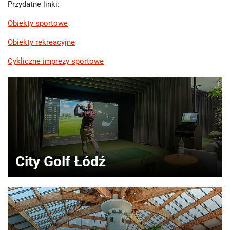
Przydatne linki:
Obiekty sportowe
Obiekty rekreacyjne
Cykliczne imprezy sportowe
City Golf Łódź