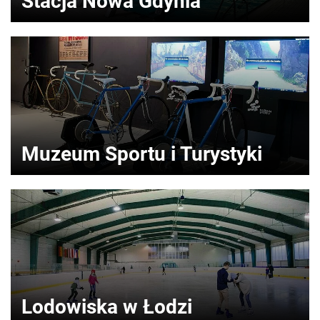
Stacja Nowa Gdynia
Muzeum Sportu i Turystyki
Lodowiska w Łodzi