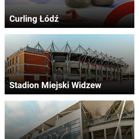
Curling Łódź
Stadion Miejski Widzew