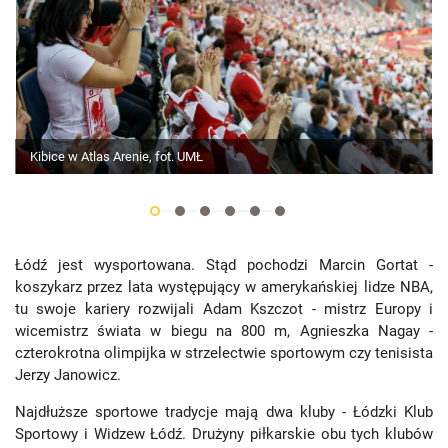
Kibice w Atlas Arenie, fot. UMŁ
Łódź jest wysportowana. Stąd pochodzi Marcin Gortat -
koszykarz przez lata występujący w amerykańskiej lidze NBA,
tu swoje kariery rozwijali Adam Kszczot - mistrz Europy i
wicemistrz świata w biegu na 800 m, Agnieszka Nagay -
czterokrotna olimpijka w strzelectwie sportowym czy tenisista
Jerzy Janowicz.
Najdłuższe sportowe tradycje mają dwa kluby - Łódzki Klub
Sportowy i Widzew Łódź. Drużyny piłkarskie obu tych klubów