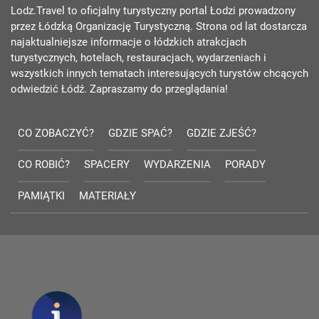
Lodz.Travel to oficjalny turystyczny portal Łodzi prowadzony
przez Łódzką Organizację Turystyczną. Strona od lat dostarcza
najaktualniejsze informacje o łódzkich atrakcjach
turystycznych, hotelach, restauracjach, wydarzeniach i
wszystkich innych tematach interesujących turystów chcących
odwiedzić Łódź. Zapraszamy do przeglądania!
CO ZOBACZYĆ?
GDZIE SPAĆ?
GDZIE ZJEŚĆ?
CO ROBIĆ?
SPACERY
WYDARZENIA
PORADY
PAMIĄTKI
MATERIAŁY