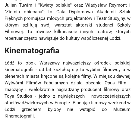
Julian Tuwim i "Kwiaty polskie" oraz Władysław Reymont i
"Ziemia obiecana"; to Gala Dyplomowa Akademii Sztuk
Pięknych promująca młodych projektantów i Teatr Studyjny, w
którym szlifują swój warsztat aktorski studenci Szkoły
Filmowej. To również kilkanaście innych teatrów, których
repertuar często nawiązuje do kultury współczesnej Łodzi.
Kinematografia
Łódź to obok Warszawy najważniejszy ośrodek polskiej
kinematografii - od lat kształcą się tu wybitni filmowcy a w
plenerach miasta kręcone są kolejne filmy. W miejscu dawnej
Wytwórni Filmów Fabularnych działa obecnie Opus Film -
znaczący i wielokrotnie nagradzany producent filmowy oraz
Toya Studios - jedno z największych i nowocześniejszych
studiów dźwiękowych w Europie. Planując filmowy weekend w
Łodzi grzechem byłoby nie wstąpić do Muzeum
Kinematografii.