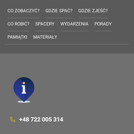
CO ZOBACZYĆ?
GDZIE SPAĆ?
GDZIE ZJEŚĆ?
CO ROBIĆ?
SPACERY
WYDARZENIA
PORADY
PAMIĄTKI
MATERIAŁY
+48 722 005 314