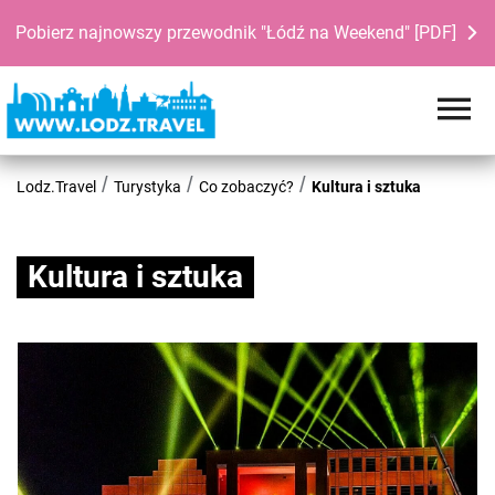
Pobierz najnowszy przewodnik "Łódź na Weekend" [PDF]
Lodz.Travel
Turystyka
Co zobaczyć?
Kultura i sztuka
Kultura i sztuka