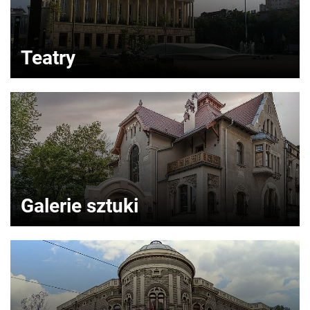
Teatry
Galerie sztuki