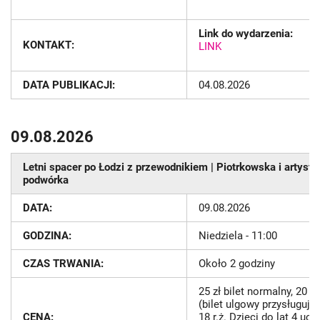
Link do wydarzenia:
KONTAKT:
LINK
DATA PUBLIKACJI:
04.08.2026
09.08.2026
Letni spacer po Łodzi z przewodnikiem | Piotrkowska i artyst
podwórka
DATA:
09.08.2026
GODZINA:
Niedziela - 11:00
CZAS TRWANIA:
Około 2 godziny
25 zł bilet normalny, 20 zł
(bilet ulgowy przysługuj
CENA:
18 r.ż. Dzieci do lat 4 uc