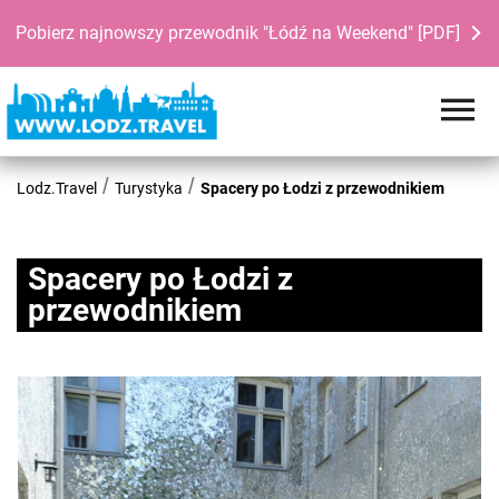
Pobierz najnowszy przewodnik "Łódź na Weekend" [PDF]
Lodz.Travel
Turystyka
Spacery po Łodzi z przewodnikiem
Spacery po Łodzi z
przewodnikiem