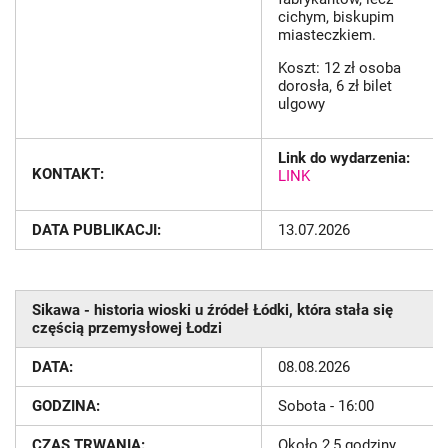
cichym, biskupim
miasteczkiem.
Koszt: 12 zł osoba
dorosła, 6 zł bilet
ulgowy
Link do wydarzenia:
KONTAKT:
LINK
DATA PUBLIKACJI:
13.07.2026
Sikawa - historia wioski u źródeł Łódki, która stała się
częścią przemysłowej Łodzi
DATA:
08.08.2026
GODZINA:
Sobota - 16:00
CZAS TRWANIA:
Około 2,5 godziny