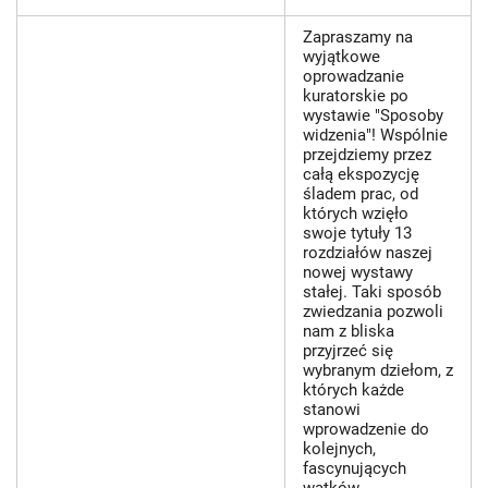
Zapraszamy na
wyjątkowe
oprowadzanie
kuratorskie po
wystawie "Sposoby
widzenia"! Wspólnie
przejdziemy przez
całą ekspozycję
śladem prac, od
których wzięło
swoje tytuły 13
rozdziałów naszej
nowej wystawy
stałej. Taki sposób
zwiedzania pozwoli
nam z bliska
przyjrzeć się
wybranym dziełom, z
których każde
stanowi
wprowadzenie do
kolejnych,
fascynujących