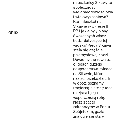
mieszkańcy Sikawy to
społeczność
wielonarodowościowa
i wielowyznaniowa?
Kto mieszkał na
Sikawie w okresie II
RP i jakie były plany
OPIS:
ówczesnych władz
Łodzi dotyczące tej
wioski? Kiedy Sikawa
stała się częścią
przemysłowej Łodzi.
Dowiemy się również
o losach dużego
gospodarstwa rolnego
na Sikawie, które
naziści przekształcili
w obóz, poznamy
tragiczną historię tego
miejsca i jego
współczesną rolę.
Nasz spacer
zakończymy w Parku
Zbójnickim, gdzie
znajduje się stary