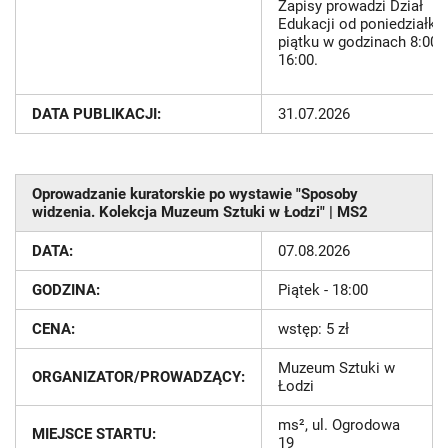
Zapisy prowadzi Dział
Edukacji od poniedziałku
piątku w godzinach 8:00-
16:00.
DATA PUBLIKACJI:
31.07.2026
Oprowadzanie kuratorskie po wystawie "Sposoby
widzenia. Kolekcja Muzeum Sztuki w Łodzi" | MS2
DATA:
07.08.2026
GODZINA:
Piątek - 18:00
CENA:
wstęp: 5 zł
Muzeum Sztuki w
ORGANIZATOR/PROWADZĄCY:
Łodzi
ms², ul. Ogrodowa
MIEJSCE STARTU:
19