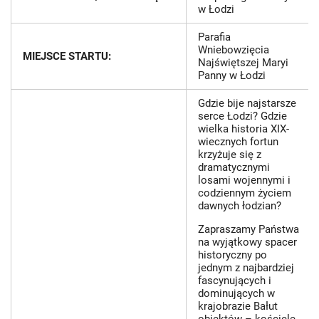
w Łodzi
Parafia
Wniebowzięcia
MIEJSCE STARTU:
Najświętszej Maryi
Panny w Łodzi
Gdzie bije najstarsze
serce Łodzi? Gdzie
wielka historia XIX-
wiecznych fortun
krzyżuje się z
dramatycznymi
losami wojennymi i
codziennym życiem
dawnych łodzian?
​Zapraszamy Państwa
na wyjątkowy spacer
historyczny po
jednym z najbardziej
fascynujących i
dominujących w
krajobrazie Bałut