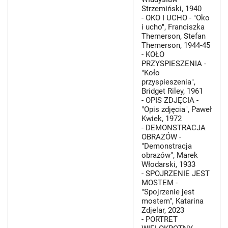
Strzemiński, 1940
- OKO I UCHO - "Oko
i ucho", Franciszka
Themerson, Stefan
Themerson, 1944-45
- KOŁO
PRZYSPIESZENIA -
"Koło
przyspieszenia",
Bridget Riley, 1961
- OPIS ZDJĘCIA -
"Opis zdjęcia", Paweł
Kwiek, 1972
- DEMONSTRACJA
OBRAZÓW -
"Demonstracja
obrazów", Marek
Włodarski, 1933
- SPOJRZENIE JEST
MOSTEM -
"Spojrzenie jest
mostem", Katarina
Zdjelar, 2023
- PORTRET