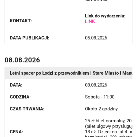
Link do wydarzenia:
KONTAKT:
LINK
DATA PUBLIKACJI:
05.08.2026
08.08.2026
Letni spacer po Łodzi z przewodnikiem | Stare Miasto i Manuf
DATA:
08.08.2026
GODZINA:
Sobota - 11:00
CZAS TRWANIA:
Około 2 godziny
25 zł bilet normalny, 20 zł
(bilet ulgowy przysługuj
CENA:
18 r.ż. Dzieci do lat 4 uc