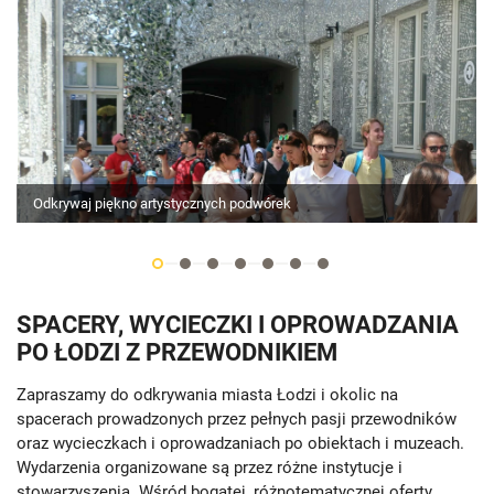
Odkrywaj piękno artystycznych podwórek
SPACERY, WYCIECZKI I OPROWADZANIA
PO ŁODZI Z PRZEWODNIKIEM
Zapraszamy do odkrywania miasta Łodzi i okolic na
spacerach prowadzonych przez pełnych pasji przewodników
oraz wycieczkach i oprowadzaniach po obiektach i muzeach.
Wydarzenia organizowane są przez różne instytucje i
stowarzyszenia. Wśród bogatej, różnotematycznej oferty