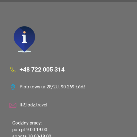
+48 722 005 314
Piotrkowska 28/2U, 90-269 Łódź
it@lodz.travel
Godziny pracy:
pon-pt 9.00-19.00
sobota 10.00-18.00