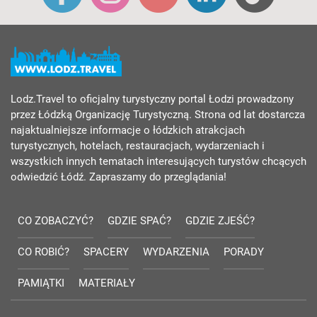
Lodz.Travel to oficjalny turystyczny portal Łodzi prowadzony
przez Łódzką Organizację Turystyczną. Strona od lat dostarcza
najaktualniejsze informacje o łódzkich atrakcjach
turystycznych, hotelach, restauracjach, wydarzeniach i
wszystkich innych tematach interesujących turystów chcących
odwiedzić Łódź. Zapraszamy do przeglądania!
CO ZOBACZYĆ?
GDZIE SPAĆ?
GDZIE ZJEŚĆ?
CO ROBIĆ?
SPACERY
WYDARZENIA
PORADY
PAMIĄTKI
MATERIAŁY