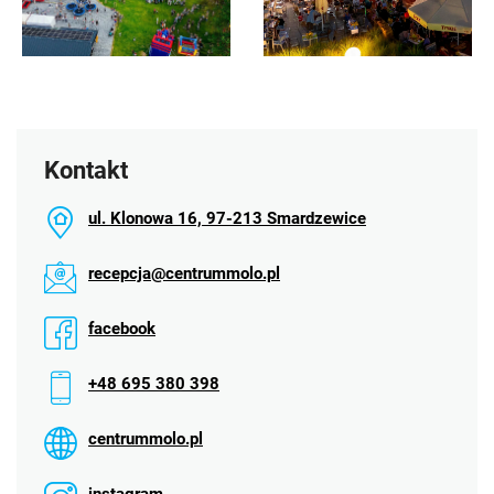
Kontakt
ul. Klonowa 16, 97-213 Smardzewice
recepcja@centrummolo.pl
facebook
+48 695 380 398
centrummolo.pl
instagram