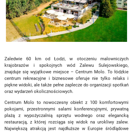
Zaledwie 60 km od Łodzi, w otoczeniu malowniczych
krajobrazów i spokojnych wód Zalewu Sulejowskiego,
znajduje się wyjątkowe miejsce – Centrum Molo. To łódzkie
centrum rekreacyjne i biznesowe oferuje nie tylko relaks i
piękne widoki, ale także pełne zaplecze do organizacji spotkań
oraz wydarzeń okolicznościowych.
Centrum Molo to nowoczesny obiekt z 100 komfortowymi
pokojami, przestronnymi salami konferencyjnymi, prywatną
plażą z wypożyczalnią sprzętu wodnego oraz elegancką
restauracją, z której rozciąga się widok na urokliwy zalew.
Największą atrakcją jest najdłuższe w Europie śródlądowe