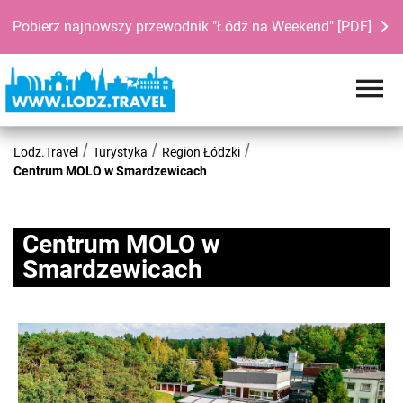
Pobierz najnowszy przewodnik "Łódź na Weekend" [PDF]
Lodz.Travel
Turystyka
Region Łódzki
Centrum MOLO w Smardzewicach
Centrum MOLO w
Smardzewicach