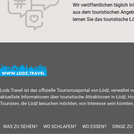
Wir veröffentlichen täglich 
aus dem touristischen Angeb
lernen Sie das touristische 
Lodz.Travel ist das offizielle Tourismusportal von Łódź, verwaltet 
aktuellste Informationen über touristische Attraktionen in Łódź, Ho
Touristen, die Łódź besuchen möchten, von Interesse sein könnten.
WAS ZU SEHEN?
WO SCHLAFEN?
WO ESSEN?
DINGE ZU