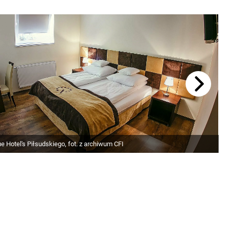
e Hotel's Piłsudskiego, fot. z archiwum CFI