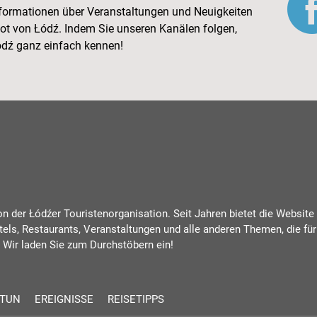
Informationen über Veranstaltungen und Neuigkeiten
ot von Łódź. Indem Sie unseren Kanälen folgen,
Łódź ganz einfach kennen!
von der Łódźer Touristenorganisation. Seit Jahren bietet die Website
tels, Restaurants, Veranstaltungen und alle anderen Themen, die für
 Wir laden Sie zum Durchstöbern ein!
 TUN
EREIGNISSE
REISETIPPS