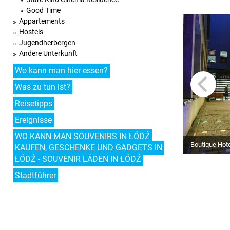
Good Time
Appartements
Hostels
Jugendherbergen
Andere Unterkunft
Wo kann man hier essen?
Was zu tun ist?
Reisetipps
Ereignisse
WO KANN MAN SOUVENIRS IN ŁÓDŹ
Boutique Hote
KAUFEN, GESCHENKE UND GADGETS IN
ŁÓDŹ - SOUVENIR LÄDEN IN ŁÓDŹ
Stadtführer