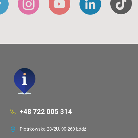
+48 722 005 314
Piotrkowska 28/2U, 90-269 Łódź