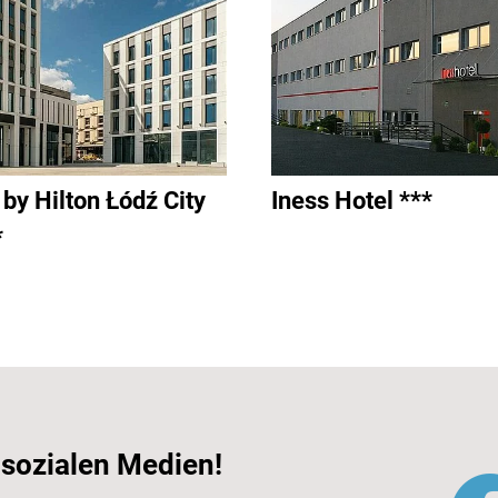
by Hilton Łódź City
Iness Hotel ***
*
 sozialen Medien!