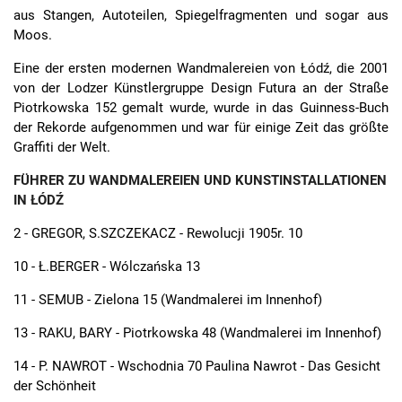
aus Stangen, Autoteilen, Spiegelfragmenten und sogar aus
Moos.
Eine der ersten modernen Wandmalereien von Łódź, die 2001
von der Lodzer Künstlergruppe Design Futura an der Straße
Piotrkowska 152 gemalt wurde, wurde in das Guinness-Buch
der Rekorde aufgenommen und war für einige Zeit das größte
Graffiti der Welt.
FÜHRER ZU WANDMALEREIEN UND KUNSTINSTALLATIONEN
IN ŁÓDŹ
2 - GREGOR, S.SZCZEKACZ - Rewolucji 1905r.
10
10 - Ł.BERGER - Wólczańska 13
11 - SEMUB - Zielona 15 (Wandmalerei im Innenhof)
13 - RAKU, BARY - Piotrkowska 48 (Wandmalerei im Innenhof)
14 - P. NAWROT - Wschodnia 70 Paulina Nawrot - Das Gesicht
der Schönheit