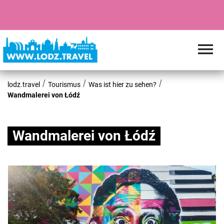
lodz.travel
Tourismus
Was ist hier zu sehen?
Wandmalerei von Łódź
Wandmalerei von Łódź