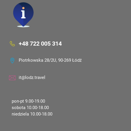
+48 722 005 314
Piotrkowska 28/2U, 90-269 Łódź
it@lodz.travel
pon-pt 9.00-19.00
sobota 10.00-18.00
niedziela 10.00-18.00