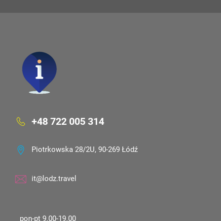
+48 722 005 314
Piotrkowska 28/2U, 90-269 Łódź
it@lodz.travel
pon-pt 9.00-19.00