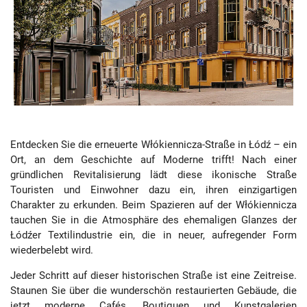
Entdecken Sie die erneuerte Włókiennicza-Straße in Łódź – ein
Ort, an dem Geschichte auf Moderne trifft! Nach einer
gründlichen Revitalisierung lädt diese ikonische Straße
Touristen und Einwohner dazu ein, ihren einzigartigen
Charakter zu erkunden. Beim Spazieren auf der Włókiennicza
tauchen Sie in die Atmosphäre des ehemaligen Glanzes der
Łódźer Textilindustrie ein, die in neuer, aufregender Form
wiederbelebt wird.
Jeder Schritt auf dieser historischen Straße ist eine Zeitreise.
Staunen Sie über die wunderschön restaurierten Gebäude, die
jetzt moderne Cafés, Boutiquen und Kunstgalerien