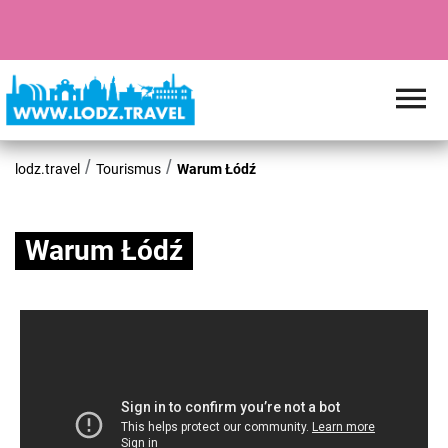
lodz.travel
Tourismus
Warum Łódź
Warum Łódź