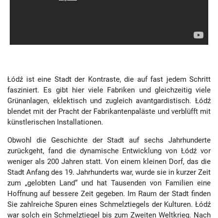
Łódź ist eine Stadt der Kontraste, die auf fast jedem Schritt
fasziniert. Es gibt hier viele Fabriken und gleichzeitig viele
Grünanlagen, eklektisch und zugleich avantgardistisch. Łódź
blendet mit der Pracht der Fabrikantenpaläste und verblüfft mit
künstlerischen Installationen.
Obwohl die Geschichte der Stadt auf sechs Jahrhunderte
zurückgeht, fand die dynamische Entwicklung von Łódź vor
weniger als 200 Jahren statt. Von einem kleinen Dorf, das die
Stadt Anfang des 19. Jahrhunderts war, wurde sie in kurzer Zeit
zum „gelobten Land“ und hat Tausenden von Familien eine
Hoffnung auf bessere Zeit gegeben. Im Raum der Stadt finden
Sie zahlreiche Spuren eines Schmelztiegels der Kulturen. Łódź
war solch ein Schmelztiegel bis zum Zweiten Weltkrieg. Nach