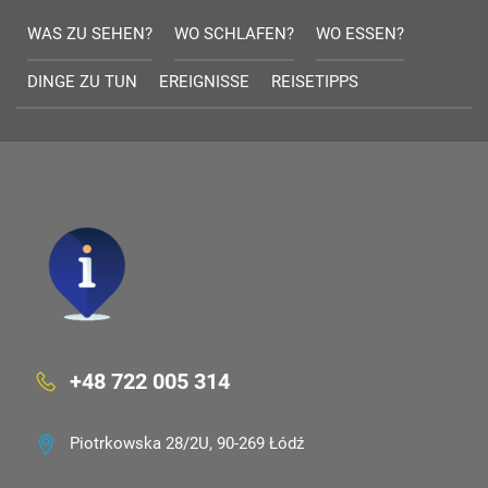
WAS ZU SEHEN?
WO SCHLAFEN?
WO ESSEN?
DINGE ZU TUN
EREIGNISSE
REISETIPPS
+48 722 005 314
Piotrkowska 28/2U, 90-269 Łódź