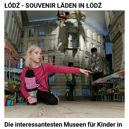
ŁÓDŹ - SOUVENIR LÄDEN IN ŁÓDŹ
Die interessantesten Museen für Kinder in