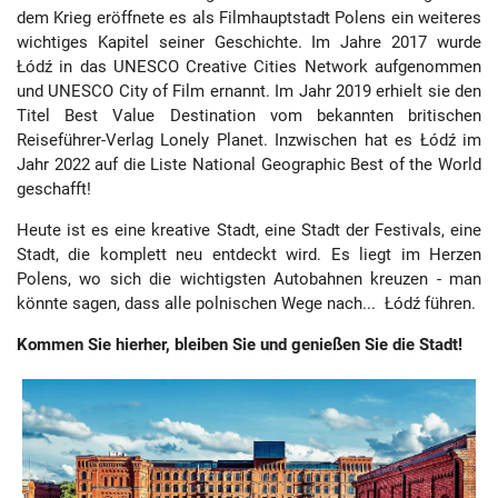
dem Krieg eröffnete es als Filmhauptstadt Polens ein weiteres
wichtiges Kapitel seiner Geschichte. Im Jahre 2017 wurde
Łódź in das UNESCO Creative Cities Network aufgenommen
und UNESCO City of Film ernannt. Im Jahr 2019 erhielt sie den
Titel Best Value Destination vom bekannten britischen
Reiseführer-Verlag Lonely Planet. Inzwischen hat es Łódź im
Jahr 2022 auf die Liste National Geographic Best of the World
geschafft!
Heute ist es eine kreative Stadt, eine Stadt der Festivals, eine
Stadt, die komplett neu entdeckt wird. Es liegt im Herzen
Polens, wo sich die wichtigsten Autobahnen kreuzen - man
könnte sagen, dass alle polnischen Wege nach... Łódź führen.
Kommen Sie hierher, bleiben Sie und genießen Sie die Stadt!