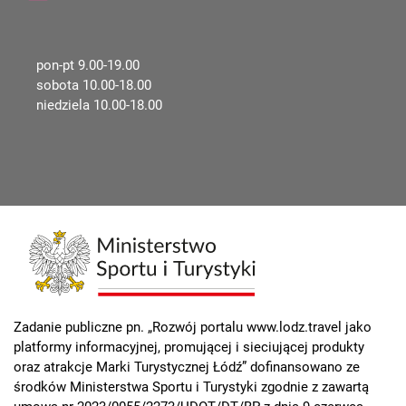
pon-pt 9.00-19.00
sobota 10.00-18.00
niedziela 10.00-18.00
Zadanie publiczne pn. „Rozwój portalu www.lodz.travel jako
platformy informacyjnej, promującej i sieciującej produkty
oraz atrakcje Marki Turystycznej Łódź” dofinansowano ze
środków Ministerstwa Sportu i Turystyki zgodnie z zawartą