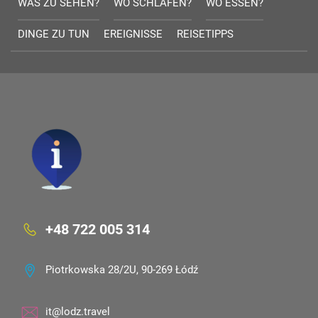
WAS ZU SEHEN?
WO SCHLAFEN?
WO ESSEN?
DINGE ZU TUN
EREIGNISSE
REISETIPPS
+48 722 005 314
Piotrkowska 28/2U, 90-269 Łódź
it@lodz.travel