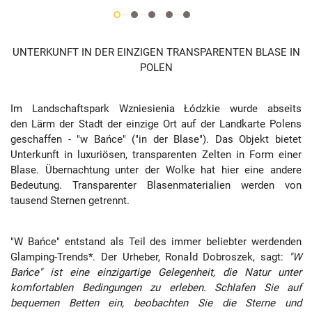
UNTERKUNFT IN DER EINZIGEN TRANSPARENTEN BLASE IN
POLEN
Im Landschaftspark Wzniesienia Łódzkie wurde abseits
den
Lärm
der Stadt der einzige Ort auf der Landkarte Polens
geschaffen - "w Bańce" ("in der Blase"). Das Objekt bietet
Unterkunft in luxuriösen, transparenten Zelten in Form einer
Blase. Übernachtung unter der Wolke hat hier eine andere
Bedeutung. Transparenter Blasenmaterialien werden von
tausend Sternen getrennt.
"W Bańce" entstand als Teil des immer beliebter werdenden
Glamping-Trends*. Der Urheber, Ronald Dobroszek, sagt:
"W
Bańce" ist eine einzigartige Gelegenheit, die Natur unter
komfortablen Bedingungen zu erleben. Schlafen Sie auf
bequemen Betten ein, beobachten Sie die Sterne und