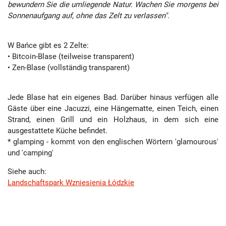
bewundern Sie die umliegende Natur. Wachen Sie morgens bei
Sonnenaufgang auf, ohne das Zelt zu verlassen"
.
W Bańce gibt es 2 Zelte:
• Bitcoin-Blase (teilweise transparent)
• Zen-Blase (vollständig transparent)
Jede Blase hat ein eigenes Bad. Darüber hinaus verfügen alle
Gäste über eine Jacuzzi, eine Hängematte, einen Teich, einen
Strand, einen Grill und ein Holzhaus, in dem sich eine
ausgestattete Küche befindet.
* glamping - kommt von den englischen Wörtern 'glamourous'
und 'camping'
Siehe auch:
Landschaftspark Wzniesienia Łódzkie