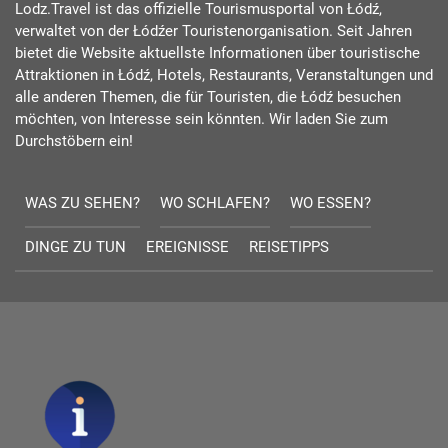
Lodz.Travel ist das offizielle Tourismusportal von Łódź,
verwaltet von der Łódźer Touristenorganisation. Seit Jahren
bietet die Website aktuellste Informationen über touristische
Attraktionen in Łódź, Hotels, Restaurants, Veranstaltungen und
alle anderen Themen, die für Touristen, die Łódź besuchen
möchten, von Interesse sein könnten. Wir laden Sie zum
Durchstöbern ein!
WAS ZU SEHEN?
WO SCHLAFEN?
WO ESSEN?
DINGE ZU TUN
EREIGNISSE
REISETIPPS