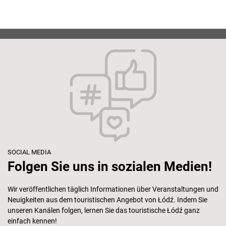
SOCIAL MEDIA
Folgen Sie uns in sozialen Medien!
Wir veröffentlichen täglich Informationen über Veranstaltungen und
Neuigkeiten aus dem touristischen Angebot von Łódź. Indem Sie
unseren Kanälen folgen, lernen Sie das touristische Łódź ganz
einfach kennen!