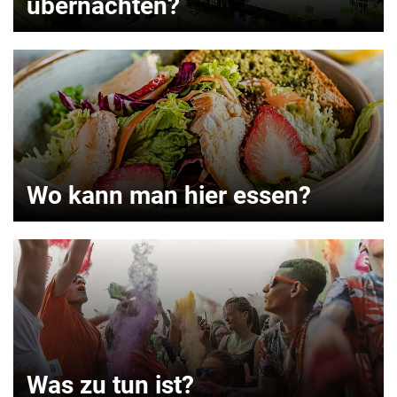
übernachten?
Wo kann man hier essen?
Was zu tun ist?