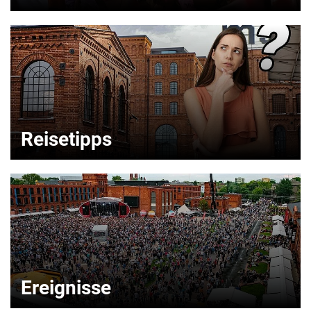
Reisetipps
Ereignisse