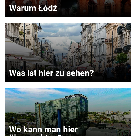
Warum Łódź
Was ist hier zu sehen?
Wo kann man hier