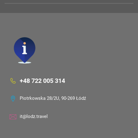
+48 722 005 314
Piotrkowska 28/2U, 90-269 Łódź
it@lodz.travel