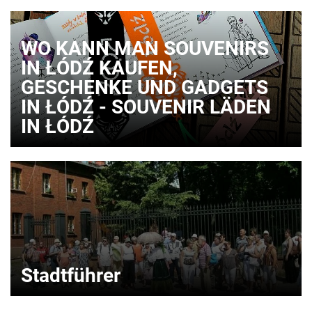
WO KANN MAN SOUVENIRS
IN ŁÓDŹ KAUFEN,
GESCHENKE UND GADGETS
IN ŁÓDŹ - SOUVENIR LÄDEN
IN ŁÓDŹ
Stadtführer