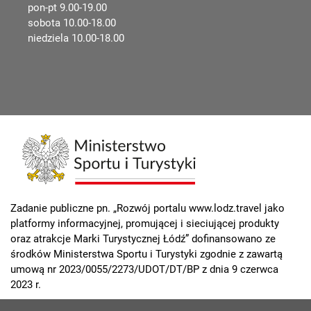
pon-pt 9.00-19.00
sobota 10.00-18.00
niedziela 10.00-18.00
Zadanie publiczne pn. „Rozwój portalu www.lodz.travel jako
platformy informacyjnej, promującej i sieciującej produkty
oraz atrakcje Marki Turystycznej Łódź” dofinansowano ze
środków Ministerstwa Sportu i Turystyki zgodnie z zawartą
umową nr 2023/0055/2273/UDOT/DT/BP z dnia 9 czerwca
2023 r.