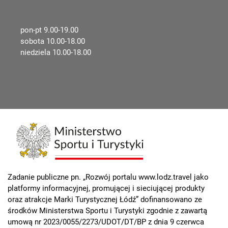
pon-pt 9.00-19.00
sobota 10.00-18.00
niedziela 10.00-18.00
Zadanie publiczne pn. „Rozwój portalu www.lodz.travel jako
platformy informacyjnej, promującej i sieciującej produkty
oraz atrakcje Marki Turystycznej Łódź” dofinansowano ze
środków Ministerstwa Sportu i Turystyki zgodnie z zawartą
umową nr 2023/0055/2273/UDOT/DT/BP z dnia 9 czerwca