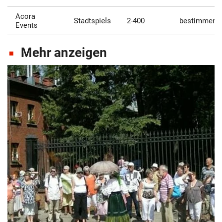
Acora
Stadtspiels
2-400
bestimmen
Events
Mehr anzeigen