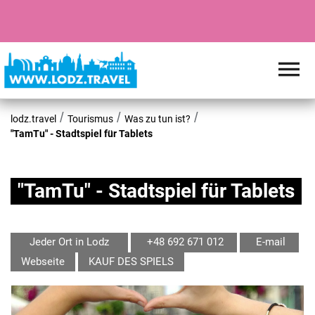
lodz.travel
Tourismus
Was zu tun ist?
"TamTu" - Stadtspiel für Tablets
"TamTu" - Stadtspiel für Tablets
Jeder Ort in Lodz
+48 692 671 012
E-mail
Webseite
KAUF DES SPIELS