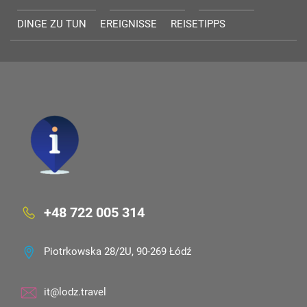
DINGE ZU TUN
EREIGNISSE
REISETIPPS
+48 722 005 314
Piotrkowska 28/2U, 90-269 Łódź
it@lodz.travel