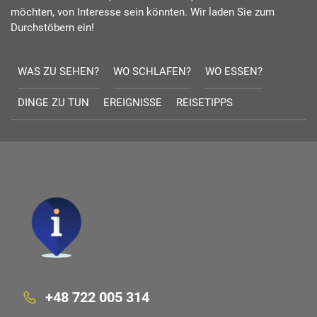
möchten, von Interesse sein könnten. Wir laden Sie zum
Durchstöbern ein!
WAS ZU SEHEN?
WO SCHLAFEN?
WO ESSEN?
DINGE ZU TUN
EREIGNISSE
REISETIPPS
+48 722 005 314