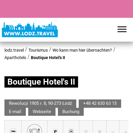
lodz.travel
Tourismus
Wo kann man hier übernachten?
Aparthotels
Boutique Hotel's II
Boutique Hotel's II
Rewolucji 1905 r. 8, 90-273 Łódź
+48 42 630 63 15
E-mail
Webseite
Buchung