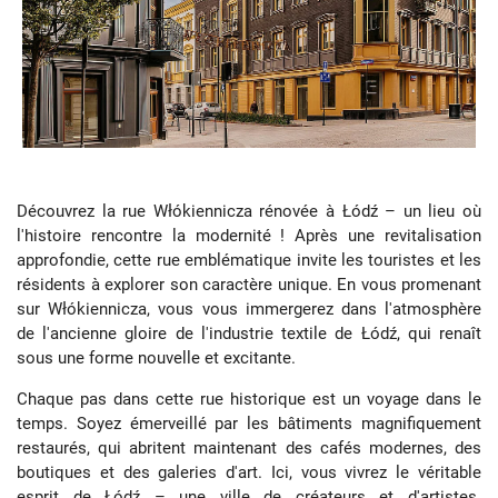
Découvrez la rue Włókiennicza rénovée à Łódź – un lieu où
l'histoire rencontre la modernité ! Après une revitalisation
approfondie, cette rue emblématique invite les touristes et les
résidents à explorer son caractère unique. En vous promenant
sur Włókiennicza, vous vous immergerez dans l'atmosphère
de l'ancienne gloire de l'industrie textile de Łódź, qui renaît
sous une forme nouvelle et excitante.
Chaque pas dans cette rue historique est un voyage dans le
temps. Soyez émerveillé par les bâtiments magnifiquement
restaurés, qui abritent maintenant des cafés modernes, des
boutiques et des galeries d'art. Ici, vous vivrez le véritable
esprit de Łódź – une ville de créateurs et d'artistes.