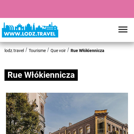
lodz.travel
Tourisme
Que voir
Rue Włókiennicza
Rue Włókiennicza