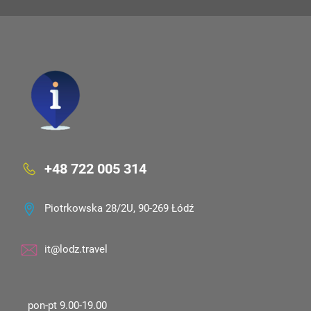
+48 722 005 314
Piotrkowska 28/2U, 90-269 Łódź
it@lodz.travel
pon-pt 9.00-19.00