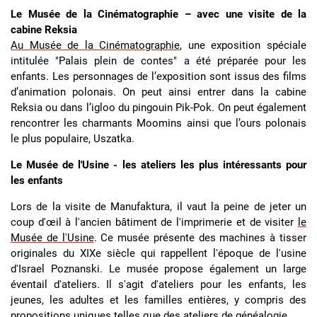
Le Musée de la Cinématographie – avec une visite de la
cabine Reksia
Au Musée de la Cinématographie
, une exposition spéciale
intitulée "Palais plein de contes" a été préparée pour les
enfants. Les personnages de l’exposition sont issus des films
d’animation polonais. On peut ainsi entrer dans la cabine
Reksia ou dans l’igloo du pingouin Pik-Pok. On peut également
rencontrer les charmants Moomins ainsi que l’ours polonais
le plus populaire, Uszatka.
Le Musée de l'Usine - les ateliers les plus intéressants pour
les enfants
Lors de la visite de Manufaktura, il vaut la peine de jeter un
coup d'œil à l'ancien bâtiment de l'imprimerie et de visiter
le
Musée de l'Usine
. Ce musée présente des machines à tisser
originales du XIXe siècle qui rappellent l'époque de l'usine
d'Israel Poznanski. Le musée propose également un large
éventail d'ateliers. Il s'agit d'ateliers pour les enfants, les
jeunes, les adultes et les familles entières, y compris des
propositions uniques telles que des ateliers de généalogie.