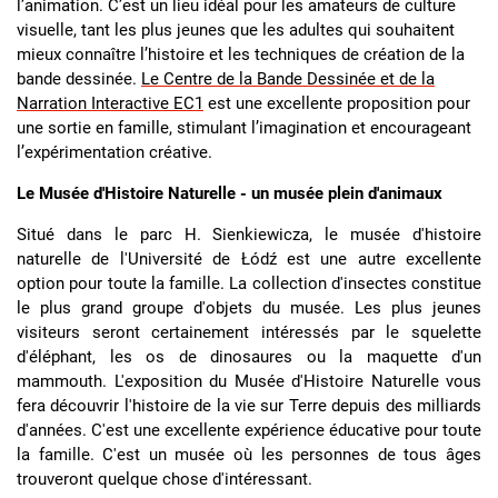
l’animation. C’est un lieu idéal pour les amateurs de culture
visuelle, tant les plus jeunes que les adultes qui souhaitent
mieux connaître l’histoire et les techniques de création de la
bande dessinée.
Le Centre de la Bande Dessinée et de la
Narration Interactive EC1
est une excellente proposition pour
une sortie en famille, stimulant l’imagination et encourageant
l’expérimentation créative.
Le Musée d'Histoire Naturelle - un musée plein d'animaux
Situé dans le parc H. Sienkiewicza, le musée d'histoire
naturelle de l'Université de Łódź est une autre excellente
option pour toute la famille. La collection d'insectes constitue
le plus grand groupe d'objets du musée. Les plus jeunes
visiteurs seront certainement intéressés par le squelette
d'éléphant, les os de dinosaures ou la maquette d'un
mammouth. L'exposition du
Musée d'Histoire Naturelle
vous
fera découvrir l'histoire de la vie sur Terre depuis des milliards
d'années. C'est une excellente expérience éducative pour toute
la famille. C'est un musée où les personnes de tous âges
trouveront quelque chose d'intéressant.