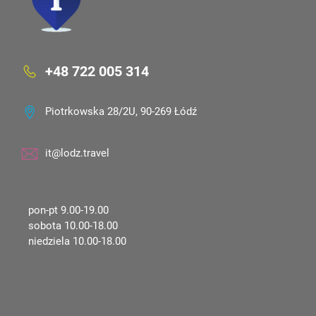
+48 722 005 314
Piotrkowska 28/2U, 90-269 Łódź
it@lodz.travel
pon-pt 9.00-19.00
sobota 10.00-18.00
niedziela 10.00-18.00