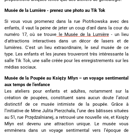
Musée de la Lumière - prenez une photo au Tik Tok
Si vous vous promenez dans la rue Piotrkowska avec des
enfants, il vaut la peine de jeter un coup d'œil dans la cour du
numéro 17, où se trouve
le Musée de la Lumière
- un lieu
d'attractions interactives dans un décor de lasers et de
lumières. C'est un lieu extraordinaire, le seul musée de ce
type. Les enfants et les jeunes trouveront très intéressante la
salle Tik Tok, une salle créée pour les enregistrements sur les
médias sociaux.
Musée de la Poupée au Księży Młyn – un voyage sentimental
aux temps de l’enfance
Les ateliers pour enfants et adultes, notamment sur la
création de poupées, constituent sans aucun doute l’atout
distinctif de ce musée intimiste de la poupée. Grâce à
l’initiative de Mme Julita Pierzchała, l’une des bâtisses situées
au 51, rue Przędzalnianej, a retrouvé une nouvelle vie, et Księży
Młyn est devenu une attraction unique. Le musée vous
emmènera dans un voyage sentimental vers l’époque de