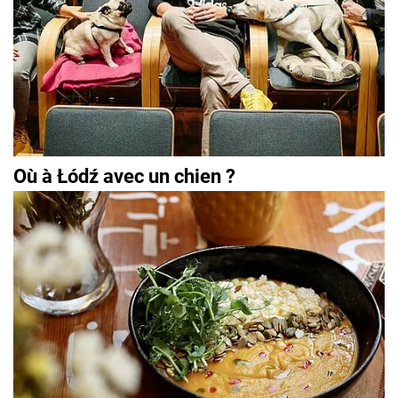
Où à Łódź avec un chien ?