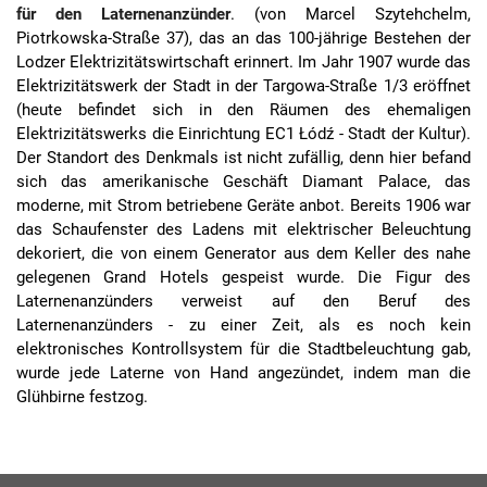
für den Laternenanzünder
. (von Marcel Szytehchelm,
Piotrkowska-Straße 37), das an das 100-jährige Bestehen der
Lodzer Elektrizitätswirtschaft erinnert. Im Jahr 1907 wurde das
Elektrizitätswerk der Stadt in der Targowa-Straße 1/3 eröffnet
(heute befindet sich in den Räumen des ehemaligen
Elektrizitätswerks die Einrichtung EC1 Łódź - Stadt der Kultur).
Der Standort des Denkmals ist nicht zufällig, denn hier befand
sich das amerikanische Geschäft Diamant Palace, das
moderne, mit Strom betriebene Geräte anbot. Bereits 1906 war
das Schaufenster des Ladens mit elektrischer Beleuchtung
dekoriert, die von einem Generator aus dem Keller des nahe
gelegenen Grand Hotels gespeist wurde. Die Figur des
Laternenanzünders verweist auf den Beruf des
Laternenanzünders - zu einer Zeit, als es noch kein
elektronisches Kontrollsystem für die Stadtbeleuchtung gab,
wurde jede Laterne von Hand angezündet, indem man die
Glühbirne festzog.