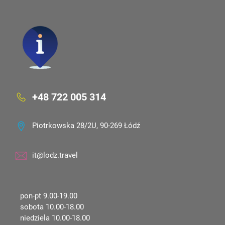
+48 722 005 314
Piotrkowska 28/2U, 90-269 Łódź
it@lodz.travel
pon-pt 9.00-19.00
sobota 10.00-18.00
niedziela 10.00-18.00