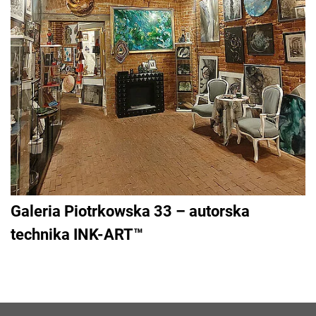
Galeria Piotrkowska 33 – autorska
technika INK-ART™