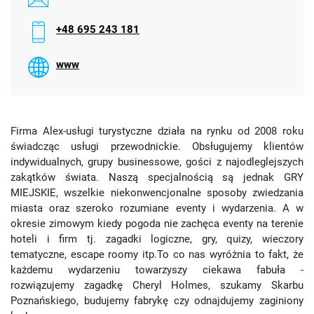
+48 695 243 181
www
Firma Alex-usługi turystyczne działa na rynku od 2008 roku
świadcząc usługi przewodnickie. Obsługujemy klientów
indywidualnych, grupy businessowe, gości z najodleglejszych
zakątków świata. Naszą specjalnością są jednak GRY
MIEJSKIE, wszelkie niekonwencjonalne sposoby zwiedzania
miasta oraz szeroko rozumiane eventy i wydarzenia. A w
okresie zimowym kiedy pogoda nie zachęca eventy na terenie
hoteli i firm tj. zagadki logiczne, gry, quizy, wieczory
tematyczne, escape roomy itp.To co nas wyróżnia to fakt, że
każdemu wydarzeniu towarzyszy ciekawa fabuła -
rozwiązujemy zagadkę Cheryl Holmes, szukamy Skarbu
Poznańskiego, budujemy fabrykę czy odnajdujemy zaginiony