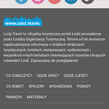
Lodz.Travel to oficjalny turystyczny portal Łodzi prowadzony
przez Łódzką Organizację Turystyczną. Strona od lat dostarcza
najaktualniejsze informacje o łódzkich atrakcjach
turystycznych, hotelach, restauracjach, wydarzeniach i
wszystkich innych tematach interesujących turystów chcących
odwiedzić Łódź. Zapraszamy do przeglądania!
CO ZOBACZYĆ?
GDZIE SPAĆ?
GDZIE ZJEŚĆ?
CO ROBIĆ?
SPACERY
WYDARZENIA
PORADY
PAMIĄTKI
MATERIAŁY