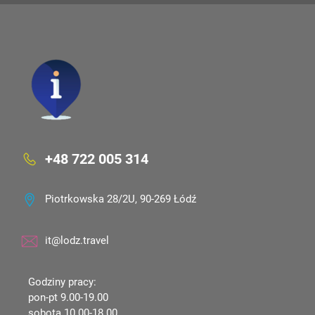
+48 722 005 314
Piotrkowska 28/2U, 90-269 Łódź
it@lodz.travel
Godziny pracy:
pon-pt 9.00-19.00
sobota 10.00-18.00