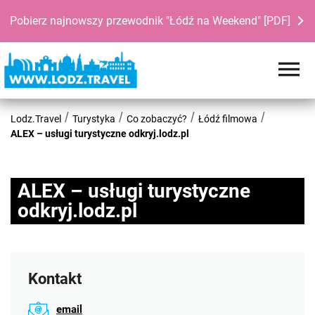
Pobierz najnowszy przewodnik "Łódź na Weekend" [PDF]
Lodz.Travel
Turystyka
Co zobaczyć?
Łódź filmowa
ALEX – usługi turystyczne odkryj.lodz.pl
ALEX – usługi turystyczne
odkryj.lodz.pl
Kontakt
email