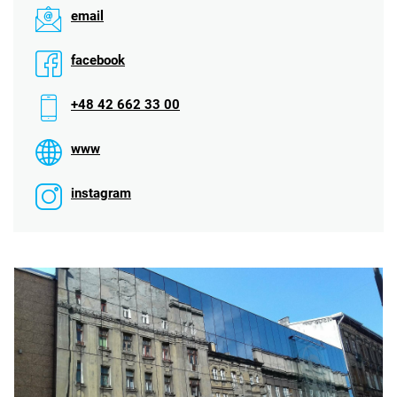
email
facebook
+48 42 662 33 00
www
instagram