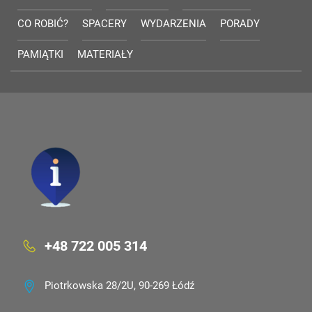
CO ROBIĆ?
SPACERY
WYDARZENIA
PORADY
PAMIĄTKI
MATERIAŁY
+48 722 005 314
Piotrkowska 28/2U, 90-269 Łódź