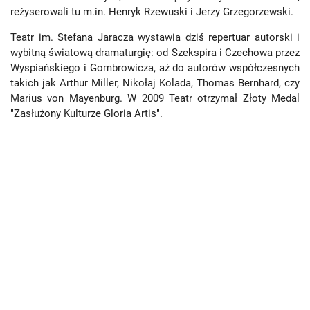
reżyserowali tu m.in. Henryk Rzewuski i Jerzy Grzegorzewski.
Teatr im. Stefana Jaracza wystawia dziś repertuar autorski i
wybitną światową dramaturgię: od Szekspira i Czechowa przez
Wyspiańskiego i Gombrowicza, aż do autorów współczesnych
takich jak Arthur Miller, Nikołaj Kolada, Thomas Bernhard, czy
Marius von Mayenburg. W 2009 Teatr otrzymał Złoty Medal
"Zasłużony Kulturze Gloria Artis".