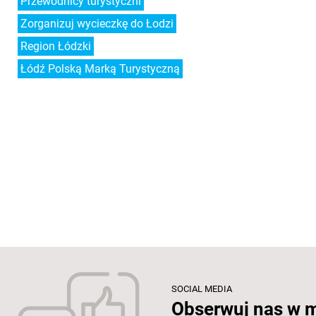
Przewodnicy turystyczni
Zorganizuj wycieczkę do Łodzi
Region Łódzki
Łódź Polską Marką Turystyczną
SOCIAL MEDIA
Obserwuj nas w 