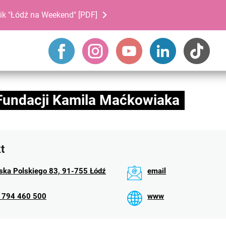
ik "Łódź na Weekend" [PDF]
 Fundacji Kamila Maćkowiaka
t
ska Polskiego 83, 91-755 Łódź
email
 794 460 500
www