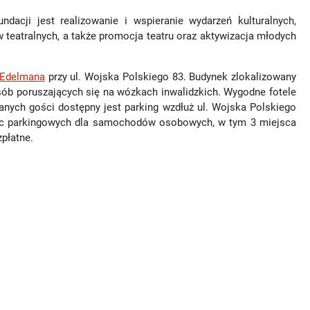
cji jest realizowanie i wspieranie wydarzeń kulturalnych,
 teatralnych, a także promocja teatru oraz aktywizacja młodych
 Edelmana
przy ul. Wojska Polskiego 83. Budynek zlokalizowany
osób poruszających się na wózkach inwalidzkich. Wygodne fotele
anych gości dostępny jest parking wzdłuż ul. Wojska Polskiego
jsc parkingowych dla samochodów osobowych, w tym 3 miejsca
płatne.