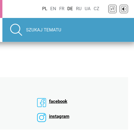
PL
EN
FR
DE
RU
UA
CZ
facebook
instagram