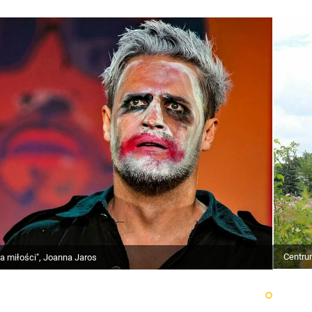
Centrum
a miłości", Joanna Jaros