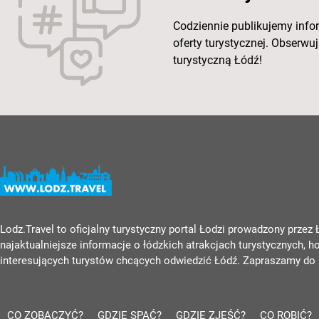
Codziennie publikujemy info
oferty turystycznej. Obserw
turystyczną Łódź!
Lodz.Travel to oficjalny turystyczny portal Łodzi prowadzony przez
najaktualniejsze informacje o łódzkich atrakcjach turystycznych, h
interesujących turystów chcących odwiedzić Łódź. Zapraszamy do 
CO ZOBACZYĆ?
GDZIE SPAĆ?
GDZIE ZJEŚĆ?
CO ROBIĆ?