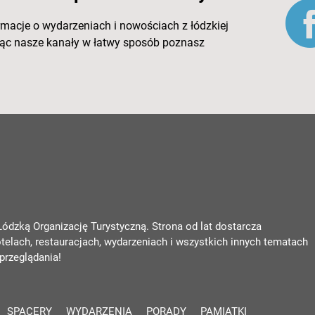
rmacje o wydarzeniach i nowościach z łódzkiej
ując nasze kanały w łatwy sposób poznasz
 Łódzką Organizację Turystyczną. Strona od lat dostarcza
otelach, restauracjach, wydarzeniach i wszystkich innych tematach
przeglądania!
SPACERY
WYDARZENIA
PORADY
PAMIĄTKI