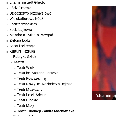
Litzmannstadt Ghetto
Łódź filmowa
Dziedzictwo przemysłowe
Wielokulturowa Łódź
Łódź z dzieckiem
Łódź bajkowa
Mandoria - Miasto Przygód
Zielona Łódź
Sport i rekreacja
Kultura i sztuka
Fabryka Sztuki
Teatry
Teatr Wielki
Teatr im. Stefana Jaracza
Teatr Powszechny
Teatr Nowy im. Kazimierza Dejmka
Teatr Muzyczny
Teatr Lalek Arlekin
"Klaus obsesj
Teatr Pinokio
Teatr Mały
Teatr Fundacji Kamila Maćkowiaka