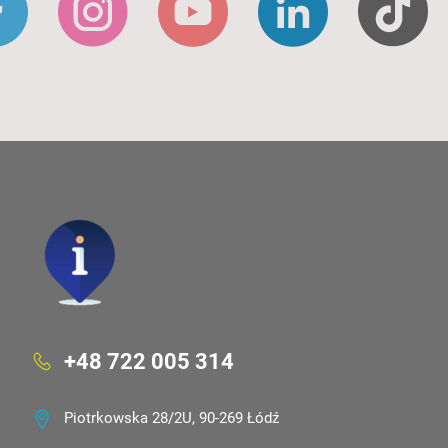
+48 722 005 314
Piotrkowska 28/2U, 90-269 Łódź