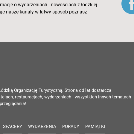
rmacje o wydarzeniach i nowościach z łódzkiej
ując nasze kanały w łatwy sposób poznasz
 Łódzką Organizację Turystyczną. Strona od lat dostarcza
otelach, restauracjach, wydarzeniach i wszystkich innych tematach
przeglądania!
SPACERY
WYDARZENIA
PORADY
PAMIĄTKI