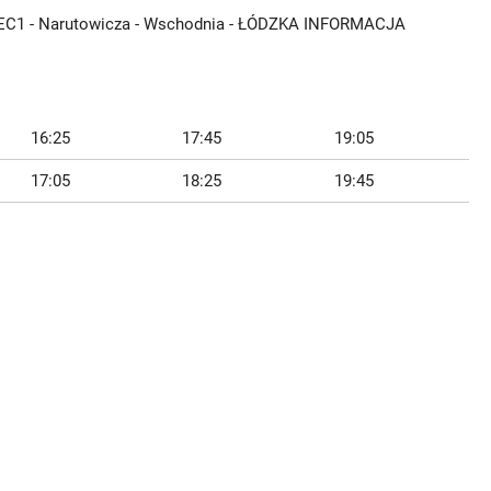
- EC1 - Narutowicza - Wschodnia - ŁÓDZKA INFORMACJA
16:25
17:45
19:05
17:05
18:25
19:45