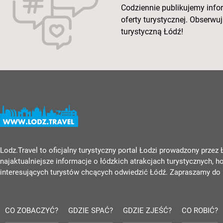
Codziennie publikujemy info
oferty turystycznej. Obserw
turystyczną Łódź!
Lodz.Travel to oficjalny turystyczny portal Łodzi prowadzony przez
najaktualniejsze informacje o łódzkich atrakcjach turystycznych, h
interesujących turystów chcących odwiedzić Łódź. Zapraszamy do 
CO ZOBACZYĆ?
GDZIE SPAĆ?
GDZIE ZJEŚĆ?
CO ROBIĆ?