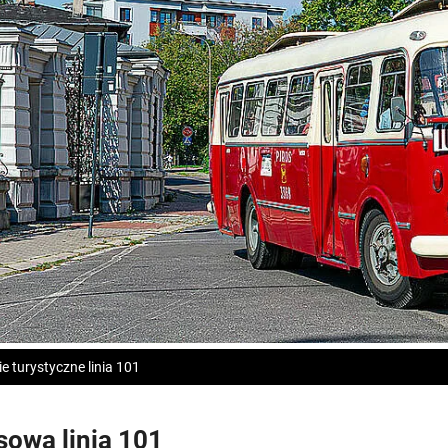
inie turystyczne linia 101
owa linia 101