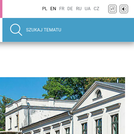
PL
EN
FR
DE
RU
UA
CZ