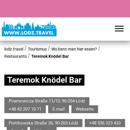
lodz.travel
Tourismus
Wo kann man hier essen?
Restaurants
Teremok Knödel Bar
Teremok Knödel Bar
Piramowicza Straße 11/13, 90-254 Łódź
+48 42 207 10 71
E-mail
Webseite
Piotrkowska Straße 36, 90-265 Łódź
+48 536 323 433