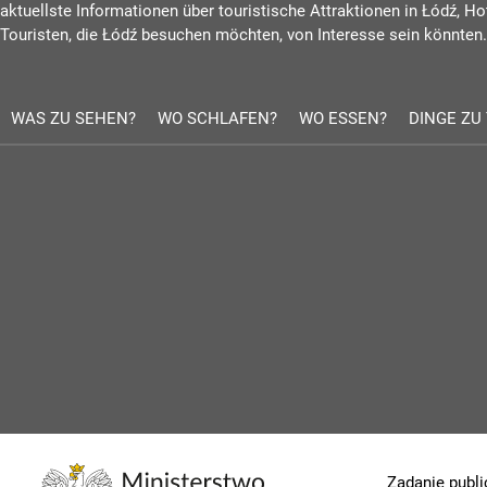
aktuellste Informationen über touristische Attraktionen in Łódź, Ho
Touristen, die Łódź besuchen möchten, von Interesse sein könnten.
WAS ZU SEHEN?
WO SCHLAFEN?
WO ESSEN?
DINGE ZU
Zadanie publi