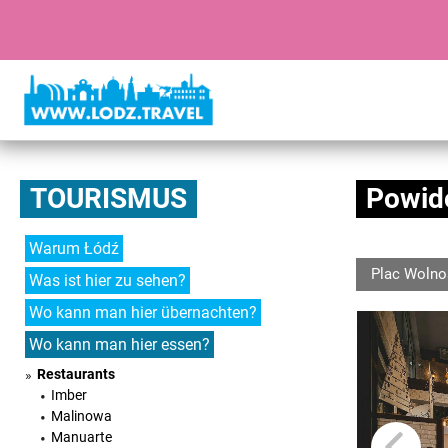
TOURISMUS
Powid
Warum Łódź
Plac Wolnoś
Was ist hier zu sehen?
Wo kann man hier übernachten?
Wo kann man hier essen?
Restaurants
Imber
Malinowa
Manuarte