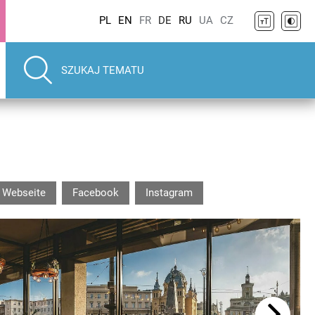
PL
EN
FR
DE
RU
UA
CZ
Webseite
Facebook
Instagram