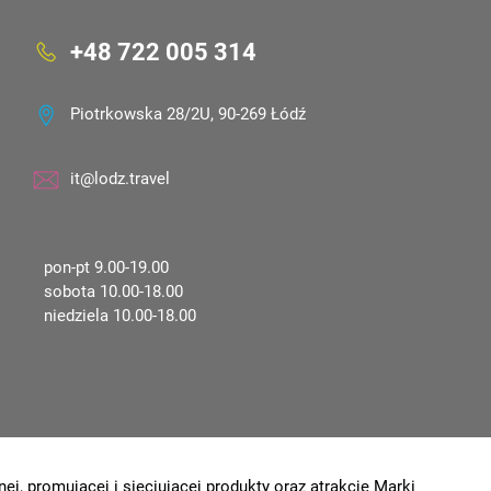
+48 722 005 314
Piotrkowska 28/2U, 90-269 Łódź
it@lodz.travel
pon-pt 9.00-19.00
sobota 10.00-18.00
niedziela 10.00-18.00
ej, promującej i sieciującej produkty oraz atrakcje Marki