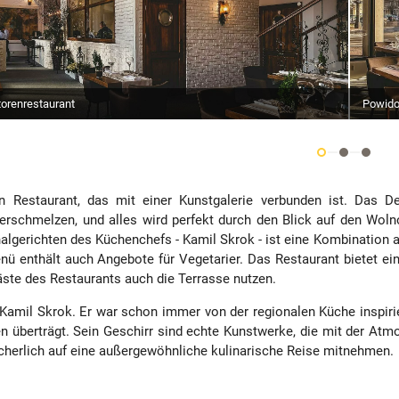
Powido
torenrestaurant
n Restaurant, das mit einer Kunstgalerie verbunden ist. Das De
erschmelzen, und alles wird perfekt durch den Blick auf den Woln
nalgerichten des Küchenchefs - Kamil Skrok - ist eine Kombination
ü enthält auch Angebote für Vegetarier. Das Restaurant bietet ein
ste des Restaurants auch die Terrasse nutzen.
Kamil Skrok. Er war schon immer von der regionalen Küche inspirie
 überträgt. Sein Geschirr sind echte Kunstwerke, die mit der Atm
cherlich auf eine außergewöhnliche kulinarische Reise mitnehmen.