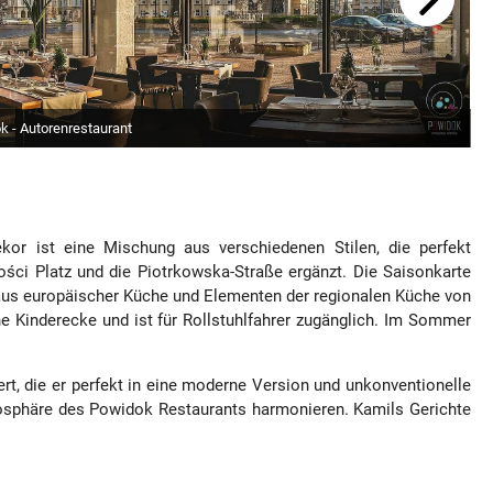
k - Autorenrestaurant
kor ist eine Mischung aus verschiedenen Stilen, die perfekt
ości Platz und die Piotrkowska-Straße ergänzt. Die Saisonkarte
 aus europäischer Küche und Elementen der regionalen Küche von
e Kinderecke und ist für Rollstuhlfahrer zugänglich. Im Sommer
rt, die er perfekt in eine moderne Version und unkonventionelle
osphäre des Powidok Restaurants harmonieren. Kamils ​​Gerichte