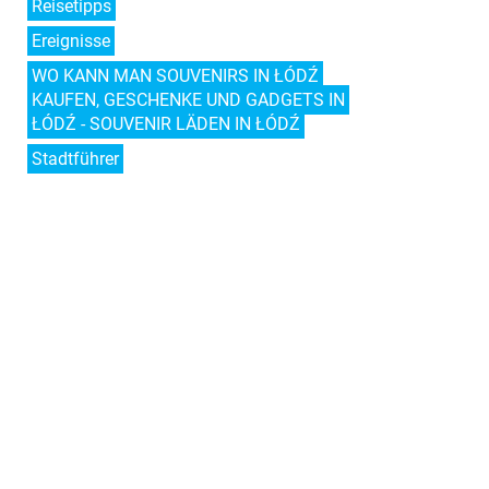
Reisetipps
Ereignisse
WO KANN MAN SOUVENIRS IN ŁÓDŹ
KAUFEN, GESCHENKE UND GADGETS IN
ŁÓDŹ - SOUVENIR LÄDEN IN ŁÓDŹ
Stadtführer