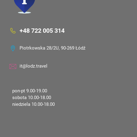
+48 722 005 314
Piotrkowska 28/2U, 90-269 Łódź
it@lodz.travel
pon-pt 9.00-19.00
sobota 10.00-18.00
niedziela 10.00-18.00