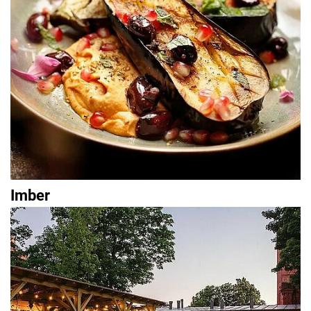
Imber