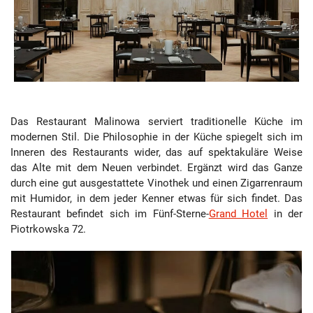
Das Restaurant Malinowa serviert traditionelle Küche im
modernen Stil. Die Philosophie in der Küche spiegelt sich im
Inneren des Restaurants wider, das auf spektakuläre Weise
das Alte mit dem Neuen verbindet. Ergänzt wird das Ganze
durch eine gut ausgestattete Vinothek und einen Zigarrenraum
mit Humidor, in dem jeder Kenner etwas für sich findet. Das
Restaurant befindet sich im Fünf-Sterne-
Grand Hotel
in der
Piotrkowska 72.