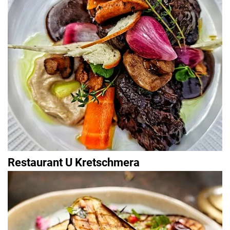
Restaurant U Kretschmera