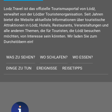
Lodz.Travel ist das offizielle Tourismusportal von Łódź,
verwaltet von der Łódźer Touristenorganisation. Seit Jahren
bietet die Website aktuellste Informationen über touristische
Attraktionen in Łódź, Hotels, Restaurants, Veranstaltungen und
alle anderen Themen, die für Touristen, die Łódź besuchen
möchten, von Interesse sein könnten. Wir laden Sie zum
Durchstöbern ein!
WAS ZU SEHEN?
WO SCHLAFEN?
WO ESSEN?
DINGE ZU TUN
EREIGNISSE
REISETIPPS