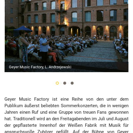
Geyer Music Factory, L. Andrzejewski
Geyer Music Factory ist eine Reihe von den unter dem
Publikum äußerst beliebten Sommerkonzerten, die in wenigen
Jahren einen Ruf und eine Gruppe von treuen Fans gewonnen
hat. Traditionell wird an den Freitagabenden im Juli und August
der gepflasterte Innenhof der Weißen Fabrik mit Musik für
anspruchsvolle Zuhörer gefüllt. Auf der Bühne von Geyer