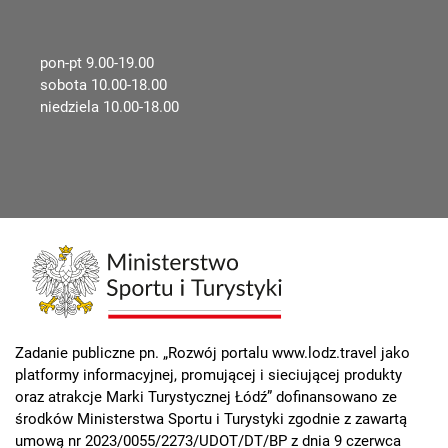
pon-pt 9.00-19.00
sobota 10.00-18.00
niedziela 10.00-18.00
Zadanie publiczne pn. „Rozwój portalu www.lodz.travel jako
platformy informacyjnej, promującej i sieciującej produkty
oraz atrakcje Marki Turystycznej Łódź” dofinansowano ze
środków Ministerstwa Sportu i Turystyki zgodnie z zawartą
umową nr 2023/0055/2273/UDOT/DT/BP z dnia 9 czerwca