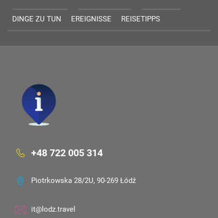
DINGE ZU TUN
EREIGNISSE
REISETIPPS
+48 722 005 314
Piotrkowska 28/2U, 90-269 Łódź
it@lodz.travel