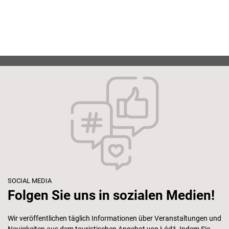
SOCIAL MEDIA
Folgen Sie uns in sozialen Medien!
Wir veröffentlichen täglich Informationen über Veranstaltungen und
Neuigkeiten aus dem touristischen Angebot von Łódź. Indem Sie