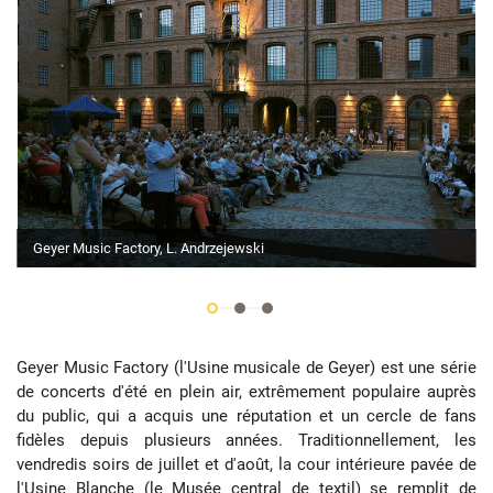
Geyer Music Factory, L. Andrzejewski
Geyer Music Factory (l'Usine musicale de Geyer) est une série
de concerts d'été en plein air, extrêmement populaire auprès
du public, qui a acquis une réputation et un cercle de fans
fidèles depuis plusieurs années. Traditionnellement, les
vendredis soirs de juillet et d'août, la cour intérieure pavée de
l'Usine Blanche (le Musée central de textil) se remplit de