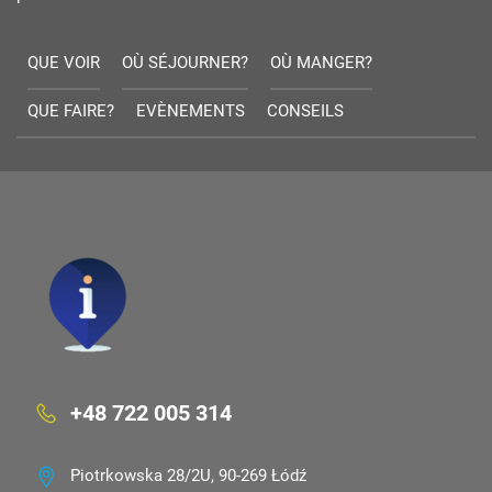
QUE VOIR
OÙ SÉJOURNER?
OÙ MANGER?
QUE FAIRE?
EVÈNEMENTS
CONSEILS
+48 722 005 314
Piotrkowska 28/2U, 90-269 Łódź