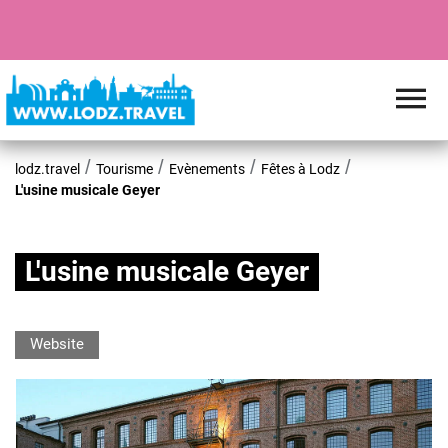
lodz.travel
Tourisme
Evènements
Fêtes à Lodz
L'usine musicale Geyer
L'usine musicale Geyer
Website