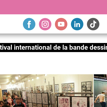
tival international de la bande dessi