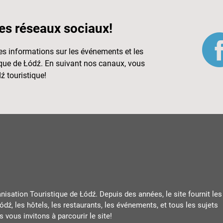
es réseaux sociaux!
s informations sur les événements et les
tique de Łódź. En suivant nos canaux, vous
ź touristique!
ganisation Touristique de Łódź. Depuis des années, le site fournit les
ódź, les hôtels, les restaurants, les événements, et tous les sujets
 vous invitons à parcourir le site!