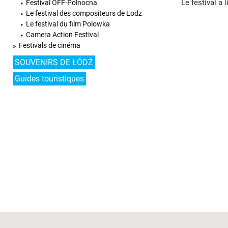
Le festival a
Festival OFF-Polnocna
Le festival des compositeurs de Lodz
Le festival du film Polowka
Camera Action Festival
Festivals de cinéma
SOUVENIRS DE ŁÓDŹ
Guides touristiques