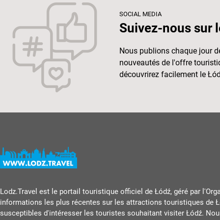
SOCIAL MEDIA
Suivez-nous sur l
Nous publions chaque jour de
nouveautés de l'offre touris
découvrirez facilement le Łód
Lodz.Travel est le portail touristique officiel de Łódź, géré par l'Or
informations les plus récentes sur les attractions touristiques de Ł
susceptibles d'intéresser les touristes souhaitant visiter Łódź. Nous