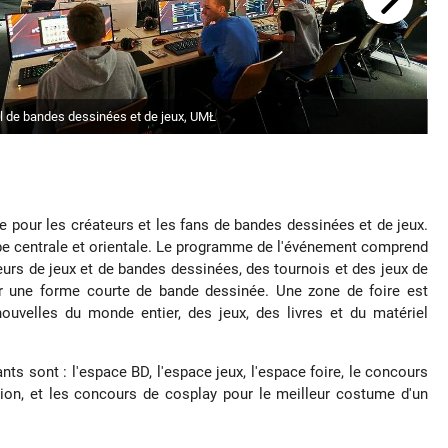
l de bandes dessinées et de jeux, UMŁ
re pour les créateurs et les fans de bandes dessinées et de jeux.
ope centrale et orientale. Le programme de l'événement comprend
eurs de jeux et de bandes dessinées, des tournois et des jeux de
our une forme courte de bande dessinée. Une zone de foire est
uvelles du monde entier, des jeux, des livres et du matériel
 sont : l'espace BD, l'espace jeux, l'espace foire, le concours
ation, et les concours de cosplay pour le meilleur costume d'un