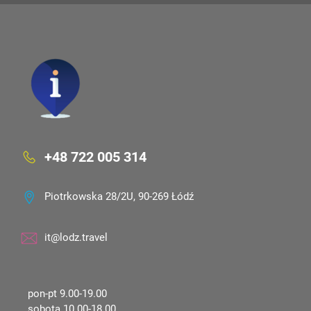
+48 722 005 314
Piotrkowska 28/2U, 90-269 Łódź
it@lodz.travel
pon-pt 9.00-19.00
sobota 10.00-18.00