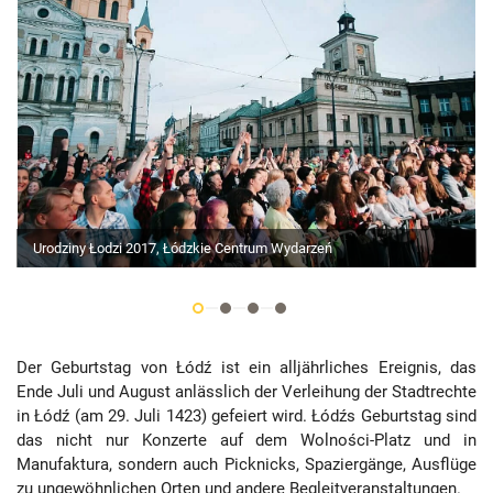
Urodziny Łodzi 2017, Łódzkie Centrum Wydarzeń
Der Geburtstag von Łódź ist ein alljährliches Ereignis, das
Ende Juli und August anlässlich der Verleihung der Stadtrechte
in Łódź (am 29. Juli 1423) gefeiert wird. Łódźs Geburtstag sind
das nicht nur Konzerte auf dem Wolności-Platz und in
Manufaktura, sondern auch Picknicks, Spaziergänge, Ausflüge
zu ungewöhnlichen Orten und andere Begleitveranstaltungen.