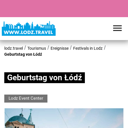
lodz.travel
Tourismus
Ereignisse
Festivals in Lodz
Geburtstag von Łódź
Geburtstag von Łódź
Lodz Event Center