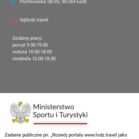
Piotrkowska 28/2U, 90-269 Łódź
it@lodz.travel
Godziny pracy:
pon-pt 9.00-19.00
sobota 10.00-18.00
niedziela 10.00-18.00
Zadanie publiczne pn. „Rozwój portalu www.lodz.travel jako