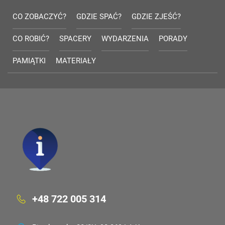
CO ZOBACZYĆ?
GDZIE SPAĆ?
GDZIE ZJEŚĆ?
CO ROBIĆ?
SPACERY
WYDARZENIA
PORADY
PAMIĄTKI
MATERIAŁY
+48 722 005 314