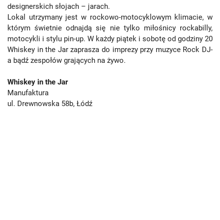
designerskich słojach – jarach.
Lokal utrzymany jest w rockowo-motocyklowym klimacie, w
którym świetnie odnajdą się nie tylko miłośnicy rockabilly,
motocykli i stylu pin-up. W każdy piątek i sobotę od godziny 20
Whiskey in the Jar zaprasza do imprezy przy muzyce Rock DJ-
a bądź zespołów grających na żywo.
Whiskey in the Jar
Manufaktura
ul. Drewnowska 58b, Łódź