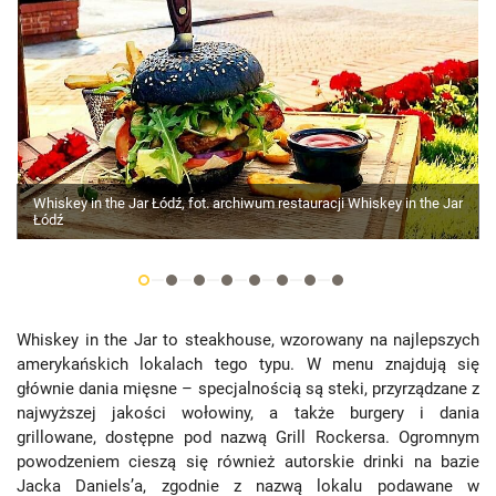
Whiskey in the Jar Łódź, fot. archiwum restauracji Whiskey in the Jar
Łódź
Whiskey in the Jar to steakhouse, wzorowany na najlepszych
amerykańskich lokalach tego typu. W menu znajdują się
głównie dania mięsne – specjalnością są steki, przyrządzane z
najwyższej jakości wołowiny, a także burgery i dania
grillowane, dostępne pod nazwą Grill Rockersa. Ogromnym
powodzeniem cieszą się również autorskie drinki na bazie
Jacka Daniels’a, zgodnie z nazwą lokalu podawane w