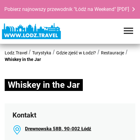
Pobierz najnowszy przewodnik "Łódź na Weekend" [PDF]
Lodz.Travel
Turystyka
Gdzie zjeść w Łodzi?
Restauracje
Whiskey in the Jar
Whiskey in the Jar
Kontakt
Drewnowska 58B, 90-002 Łódź